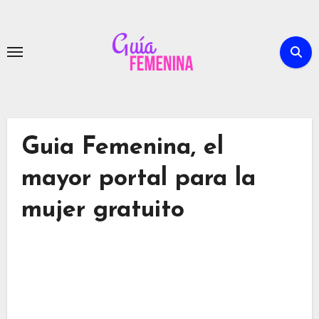
Ir
al
contenido
Guia Femenina, el
mayor portal para la
mujer gratuito