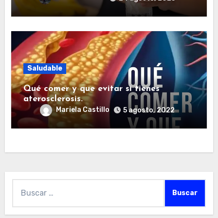
Saludable
Qué comer y que evitar si tienes
aterosclerosis.
Mariela Castillo
5 agosto, 2022
Buscar: