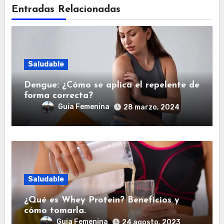
Entradas Relacionadas
Saludable
Dengue: ¿Cómo se aplica el repelente de
forma correcta?
Guia Femenina
28 marzo, 2024
Saludable
¿Qué es Whey Protein? Beneficios y
cómo tomarla.
Guia Femenina
24 agosto, 2023