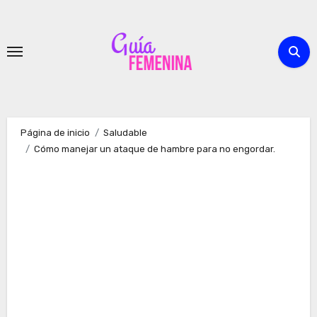
Ir
al
contenido
Página de inicio
Saludable
Cómo manejar un ataque de hambre para no engordar.