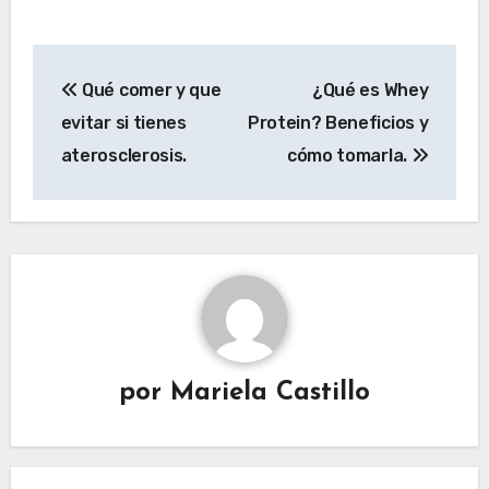
Navegación
Qué comer y que
¿Qué es Whey
de
evitar si tienes
Protein? Beneficios y
entradas
aterosclerosis.
cómo tomarla.
por
Mariela Castillo