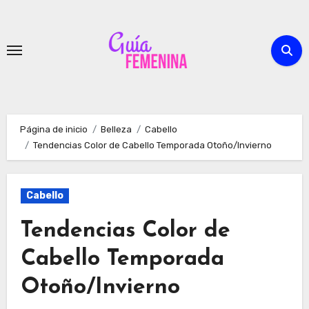
Ir
al
contenido
Página de inicio
Belleza
Cabello
Tendencias Color de Cabello Temporada Otoño/Invierno
Cabello
Tendencias Color de
Cabello Temporada
Otoño/Invierno