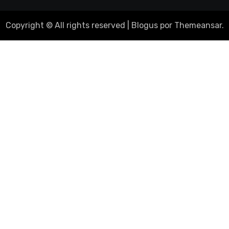
Copyright © All rights reserved
|
Blogus
por
Themeansar
.