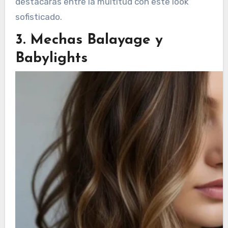
destacarás entre la multitud con este look
sofisticado.
3. Mechas Balayage y
Babylights