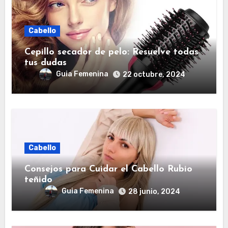
Cabello
Cepillo secador de pelo: Resuelve todas
tus dudas
Guia Femenina
22 octubre, 2024
Cabello
Consejos para Cuidar el Cabello Rubio
teñido
Guia Femenina
28 junio, 2024