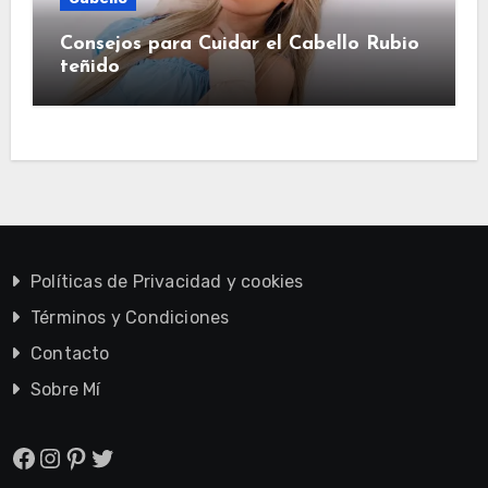
Consejos para Cuidar el Cabello Rubio
teñido
Políticas de Privacidad y cookies
Términos y Condiciones
Contacto
Sobre Mí
Facebook
Instagram
Pinterest
Twitter