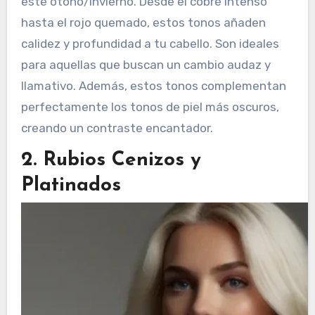
este otoño/invierno. Desde el cobre intenso
hasta el rojo quemado, estos tonos añaden
calidez y profundidad a tu cabello. Son ideales
para aquellas que buscan un cambio audaz y
llamativo. Además, estos tonos complementan
perfectamente los tonos de piel más oscuros,
creando un contraste encantador.
2. Rubios Cenizos y
Platinados