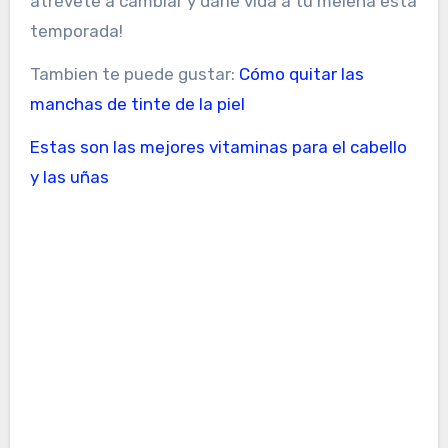
atrévete a cambiar y darle vida a tu melena esta
temporada!
Tambien te puede gustar:
Cómo quitar las
manchas de tinte de la piel
Estas son las mejores vitaminas para el cabello
y las uñas