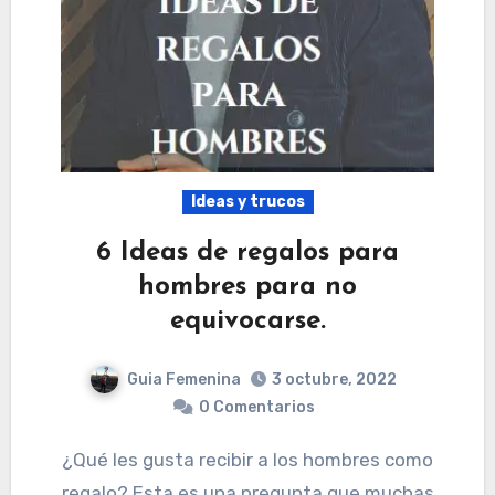
Ideas y trucos
6 Ideas de regalos para
hombres para no
equivocarse.
Guia Femenina
3 octubre, 2022
0 Comentarios
¿Qué les gusta recibir a los hombres como
regalo? Esta es una pregunta que muchas