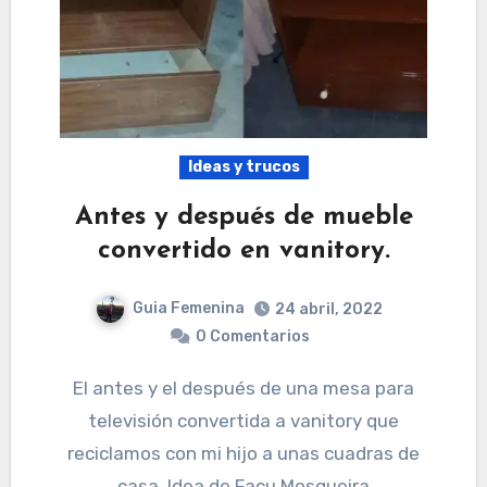
Ideas y trucos
Antes y después de mueble
convertido en vanitory.
Guia Femenina
24 abril, 2022
0 Comentarios
El antes y el después de una mesa para
televisión convertida a vanitory que
reciclamos con mi hijo a unas cuadras de
casa. Idea de Facu Mosqueira