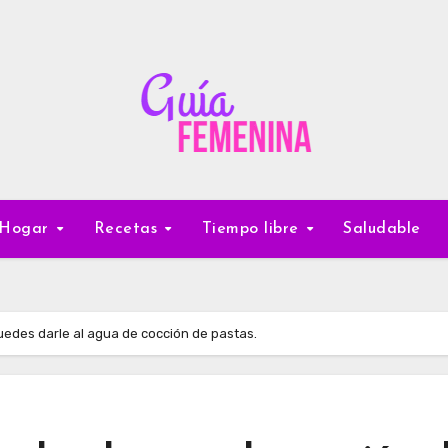
Hogar
Recetas
Tiempo libre
Saludable
uedes darle al agua de cocción de pastas.