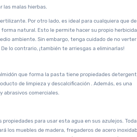
ar las malas hierbas.
rtilizante. Por otro lado, es ideal para cualquiera que d
 forma natural. Esto le permite hacer su propio herbicida
medio ambiente. Sin embargo, tenga cuidado de no verte
 De lo contrario, ¡también te arriesgas a eliminarlas!
El almidón que forma la pasta tiene propiedades detergent
roducto de limpieza y descalcificación . Además, es una
 y abrasivos comerciales.
us propiedades para usar esta agua en sus azulejos. Toda
ará los muebles de madera, fregaderos de acero inoxidab