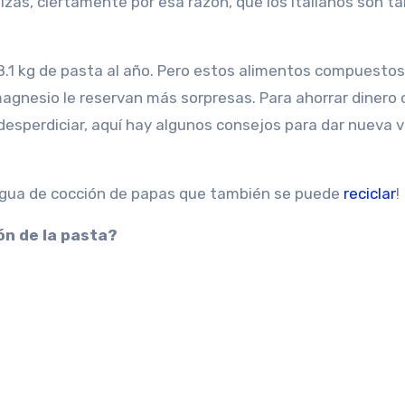
izás, ciertamente por esa razón, que los italianos son t
8.1 kg de pasta al año. Pero estos alimentos compuestos
agnesio le reservan más sorpresas. Para ahorrar dinero 
esperdiciar, aquí hay algunos consejos para dar nueva v
l agua de cocción de papas que también se puede
reciclar
!
ón de la pasta?