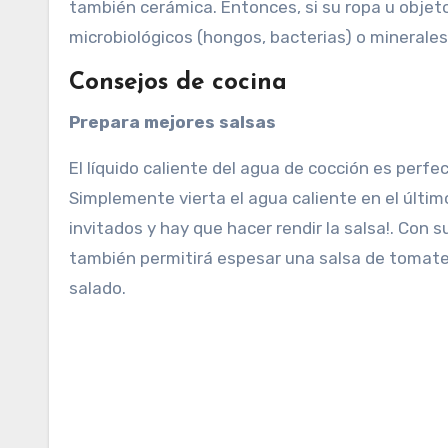
también cerámica. Entonces, si su ropa u objeto
microbiológicos (hongos, bacterias) o minerales (
Consejos de cocina
Prepara mejores salsas
El líquido caliente del agua de cocción es perf
Simplemente vierta el agua caliente en el últi
invitados y hay que hacer rendir la salsa!. Con
también permitirá espesar una salsa de tomate
salado.