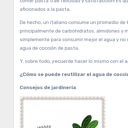
comer pasta trae felicidad y satisfacción! Es qu
aficionados a la pasta.
De hecho, un italiano consume un promedio de 
principalmente de carbohidratos, almidones y m
simplemente para consumir mejor el agua y no d
agua de cocción de pasta.
Y, sobre todo, ¡recuerde hacer lo mismo con e
¿Cómo se puede reutilizar el agua de cocci
Consejos de jardinería