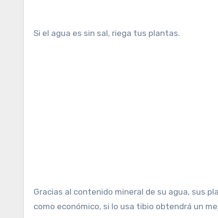
Si el agua es sin sal, riega tus plantas.
Gracias al contenido mineral de su agua, sus pl
como económico, si lo usa tibio obtendrá un me