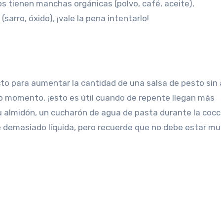
s tienen manchas orgánicas (polvo, café, aceite),
sarro, óxido), ¡vale la pena intentarlo!
ecto para aumentar la cantidad de una salsa de pesto sin 
mo momento, ¡esto es útil cuando de repente llegan más
 su almidón, un cucharón de agua de pasta durante la cocc
 demasiado líquida, pero recuerde que no debe estar mu