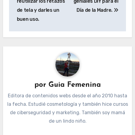
reutilizar los retazos
geniales DIY para el
entradas
de tela y darles un
Día de la Madre.
buen uso.
por
Guia Femenina
Editora de contenidos webs desde el año 2010 hasta
la fecha. Estudié cosmetología y también hice cursos
de ciberseguridad y marketing. También soy mamá
de un lindo niño.