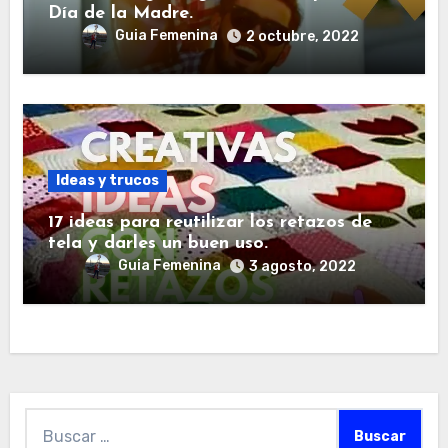
Día de la Madre.
Guia Femenina
2 octubre, 2022
Ideas y trucos
17 ideas para reutilizar los retazos de
tela y darles un buen uso.
Guia Femenina
3 agosto, 2022
Buscar: