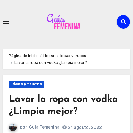
Ir
al
contenido
Página de inicio
Hogar
Ideas y trucos
Lavar la ropa con vodka ¿Limpia mejor?
Ideas y trucos
Lavar la ropa con vodka
¿Limpia mejor?
por
Guia Femenina
21 agosto, 2022