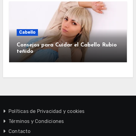
Cabello
Consejos para Cuidar el Cabello Rubio
teñido
Políticas de Privacidad y cookies
Términos y Condiciones
Contacto