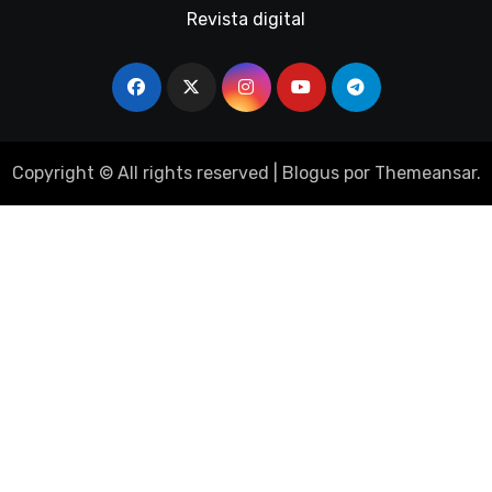
Revista digital
Copyright © All rights reserved
|
Blogus
por
Themeansar
.