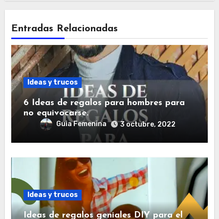
Entradas Relacionadas
Ideas y trucos
6 Ideas de regalos para hombres para
no equivocarse.
Guia Femenina
3 octubre, 2022
Ideas y trucos
Ideas de regalos geniales DIY para el