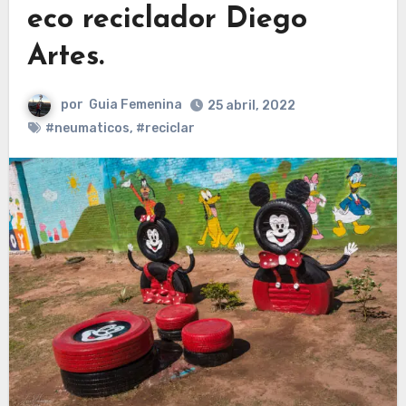
eco reciclador Diego
Artes.
por
Guia Femenina
25 abril, 2022
#neumaticos
,
#reciclar