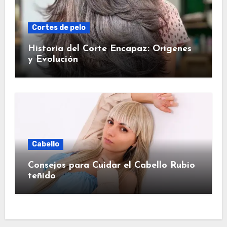
Cortes de pelo
Historia del Corte Encapaz: Orígenes
y Evolución
Cabello
Consejos para Cuidar el Cabello Rubio
teñido