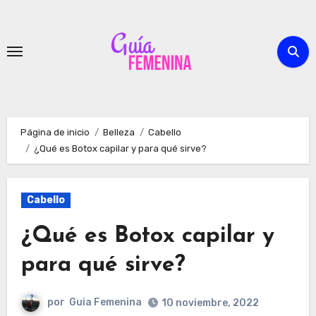
Ir
al
contenido
Página de inicio
Belleza
Cabello
¿Qué es Botox capilar y para qué sirve?
Cabello
¿Qué es Botox capilar y
para qué sirve?
por
Guia Femenina
10 noviembre, 2022