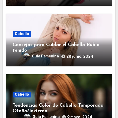
Cabello
Consejos para Cuidar el Cabello Rubio
teñido
Guia Femenina
28 junio, 2024
Cabello
Tendencias Color de Cabello Temporada
Otoño/Invierno
Guia Femenina
9 mayo, 2024