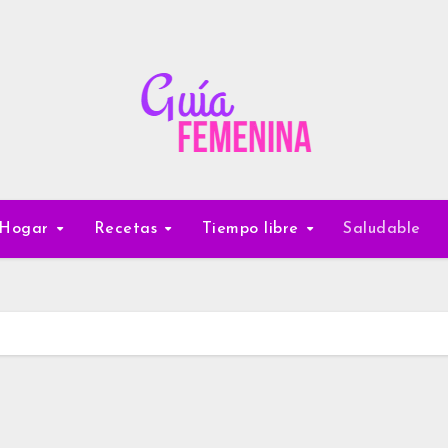
Hogar
Recetas
Tiempo libre
Saludable