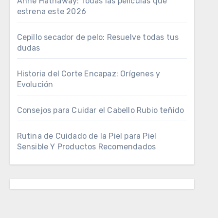
Anne Hathaway: Todas las películas que
estrena este 2026
Cepillo secador de pelo: Resuelve todas tus
dudas
Historia del Corte Encapaz: Orígenes y
Evolución
Consejos para Cuidar el Cabello Rubio teñido
Rutina de Cuidado de la Piel para Piel
Sensible Y Productos Recomendados