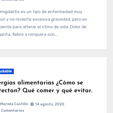
n y no revierte excesiva gravedad, pero es
ciente para alterar el ritmo de vida. Dolor de
anta, fiebre o ronquera son…
udable
ergias alimentarias ¿Cómo se
tectan? Qué comer y qué evitar.
Mariela Castillo
14 agosto, 2020
 Comentarios