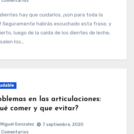
 Comentarios
a! Seguramente habrás escuchado esta frase, y
ierto, luego de la caída de los dientes de leche,
salen los…
udable
oblemas en las articulaciones:
ué comer y que evitar?
Miguel Gonzalez
7 septiembre, 2020
 Comentarios