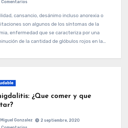
 Comentarios
itaciones son algunos de los síntomas de la
mia, enfermedad que se caracteriza por una
inución de la cantidad de glóbulos rojos en la…
udable
igdalitis: ¿Que comer y que
itar?
Miguel Gonzalez
2 septiembre, 2020
 Comentarios