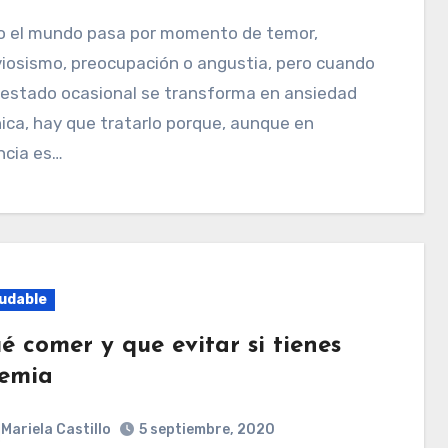
iosismo, preocupación o angustia, pero cuando
 estado ocasional se transforma en ansiedad
ica, hay que tratarlo porque, aunque en
ncia es…
udable
é comer y que evitar si tienes
emia
Mariela Castillo
5 septiembre, 2020