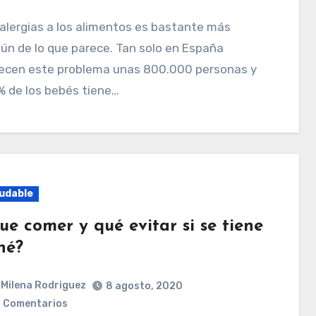
n de lo que parece. Tan solo en España
ecen este problema unas 800.000 personas y
% de los bebés tiene…
udable
ue comer y qué evitar si se tiene
né?
Milena Rodriguez
8 agosto, 2020
 Comentarios