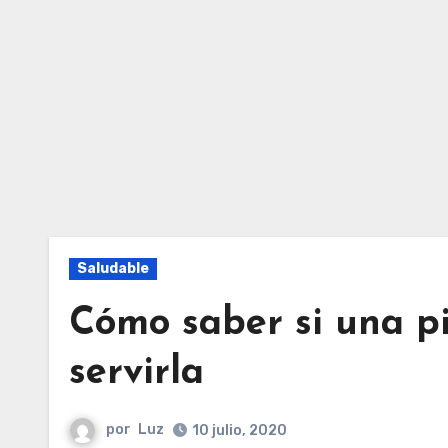
Saludable
Cómo saber si una p
servirla
por
Luz
10 julio, 2020