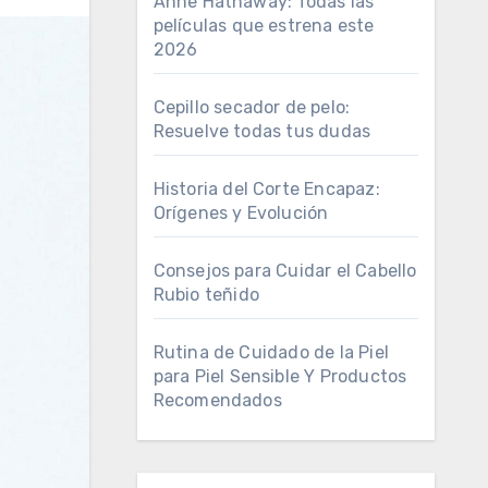
Anne Hathaway: Todas las
películas que estrena este
2026
Cepillo secador de pelo:
Resuelve todas tus dudas
Historia del Corte Encapaz:
Orígenes y Evolución
Consejos para Cuidar el Cabello
Rubio teñido
Rutina de Cuidado de la Piel
para Piel Sensible Y Productos
Recomendados