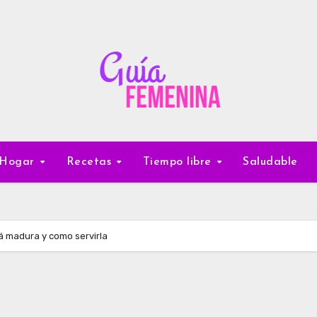
Hogar
Recetas
Tiempo libre
Saludable
á madura y como servirla