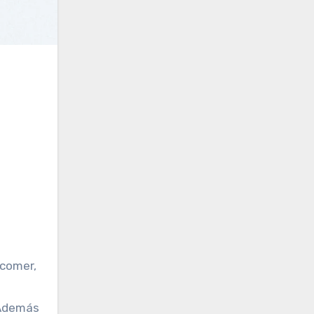
 Además