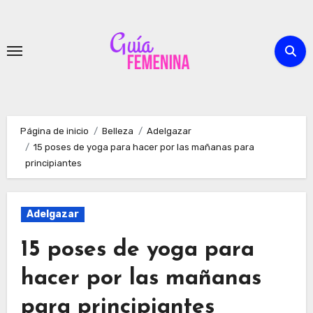
Ir
al
contenido
Página de inicio
Belleza
Adelgazar
15 poses de yoga para hacer por las mañanas para
principiantes
Adelgazar
15 poses de yoga para
hacer por las mañanas
para principiantes