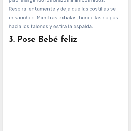
piso, alargando los brazos a ambos lados.
Respira lentamente y deja que las costillas se
ensanchen. Mientras exhalas, hunde las nalgas
hacia los talones y estira la espalda.
3. Pose Bebé feliz