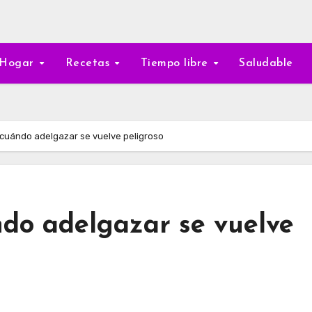
Hogar
Recetas
Tiempo libre
Saludable
 cuándo adelgazar se vuelve peligroso
ndo adelgazar se vuelve