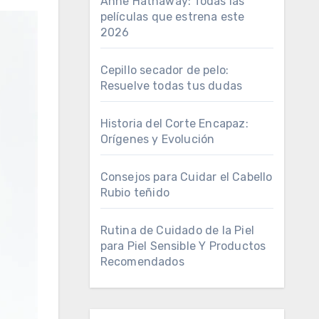
Anne Hathaway: Todas las
películas que estrena este
2026
Cepillo secador de pelo:
Resuelve todas tus dudas
Historia del Corte Encapaz:
Orígenes y Evolución
Consejos para Cuidar el Cabello
Rubio teñido
Rutina de Cuidado de la Piel
para Piel Sensible Y Productos
Recomendados