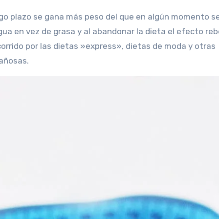
agua en vez de grasa y al abandonar la dieta el efecto re
ecorrido por las dietas »express», dietas de moda y otras
gañosas.