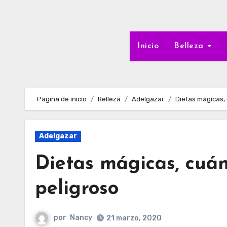
Inicio
Belleza
Página de inicio
Belleza
Adelgazar
Dietas mágicas,
Adelgazar
Dietas mágicas, cuá
peligroso
por
Nancy
21 marzo, 2020