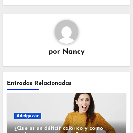
por
Nancy
Entradas Relacionadas
Adelgazar
¿Que es un déficit calórico y como