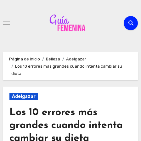
Ir
al
contenido
Página de inicio
Belleza
Adelgazar
Los 10 errores más grandes cuando intenta cambiar su
dieta
Adelgazar
Los 10 errores más
grandes cuando intenta
cambiar su dieta