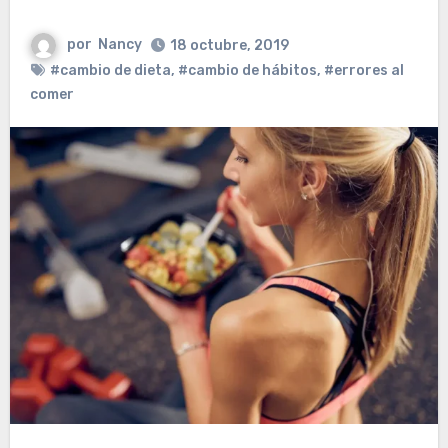
por
Nancy
18 octubre, 2019
#cambio de dieta
,
#cambio de hábitos
,
#errores al
comer