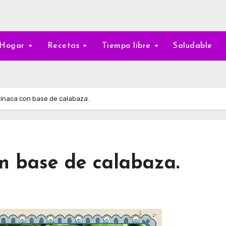
Hogar
Recetas
Tiempo libre
Saludable
pinaca con base de calabaza.
n base de calabaza.