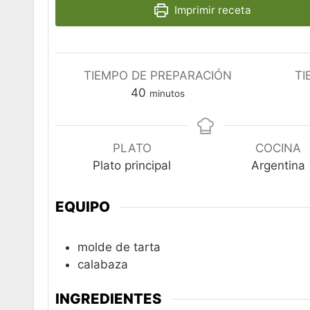
Imprimir receta
TIEMPO DE PREPARACIÓN
TI
minutos
40
minutos
PLATO
COCINA
Plato principal
Argentina
EQUIPO
molde de tarta
calabaza
INGREDIENTES