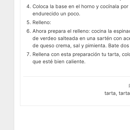
Coloca la base en el horno y cocínala p
endurecido un poco.
Relleno:
Ahora prepara el relleno: cocina la espin
de verdeo salteada en una sartén con ac
de queso crema, sal y pimienta. Bate do
Rellena con esta preparación tu tarta, co
que esté bien caliente.
tarta, tart