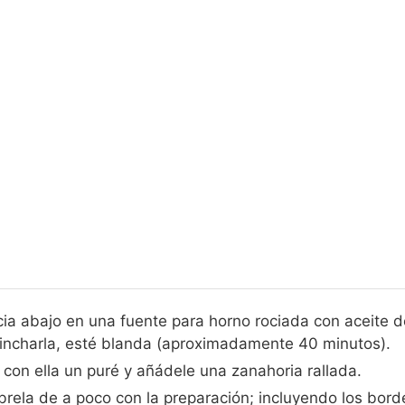
cia abajo en una fuente para horno rociada con aceite d
 pincharla, esté blanda (aproximadamente 40 minutos).
con ella un puré y añádele una zanahoria rallada.
úbrela de a poco con la preparación; incluyendo los bord