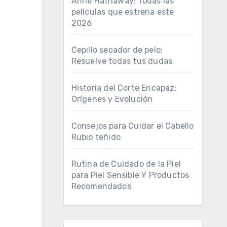
Anne Hathaway: Todas las
películas que estrena este
2026
Cepillo secador de pelo:
Resuelve todas tus dudas
Historia del Corte Encapaz:
Orígenes y Evolución
Consejos para Cuidar el Cabello
Rubio teñido
Rutina de Cuidado de la Piel
para Piel Sensible Y Productos
Recomendados