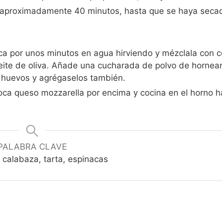
or aproximadamente 40 minutos, hasta que se haya seca
aca por unos minutos en agua hirviendo y mézclala con c
eite de oliva. Añade una cucharada de polvo de hornear
s huevos y agrégaselos también.
loca queso mozzarella por encima y cocina en el horno h
PALABRA CLAVE
a calabaza, tarta, espinacas