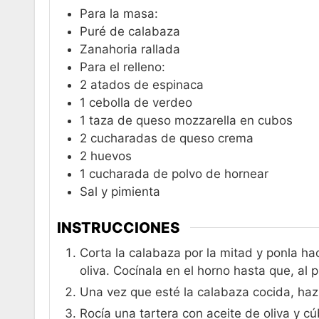
Para la masa:
Puré de calabaza
Zanahoria rallada
Para el relleno:
2
atados de espinaca
1
cebolla de verdeo
1
taza de queso mozzarella en cubos
2
cucharadas de queso crema
2
huevos
1
cucharada de polvo de hornear
Sal y pimienta
INSTRUCCIONES
Corta la calabaza por la mitad y ponla ha
oliva. Cocínala en el horno hasta que, al
Una vez que esté la calabaza cocida, haz 
Rocía una tartera con aceite de oliva y c