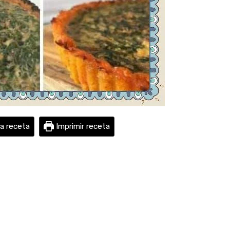
la receta
Imprimir receta