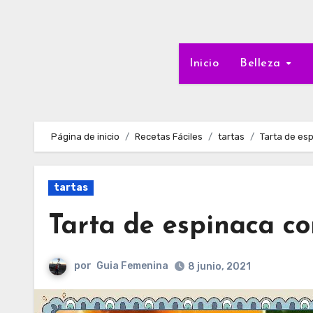
Inicio
Belleza
Página de inicio
Recetas Fáciles
tartas
Tarta de es
tartas
Tarta de espinaca co
por
Guia Femenina
8 junio, 2021