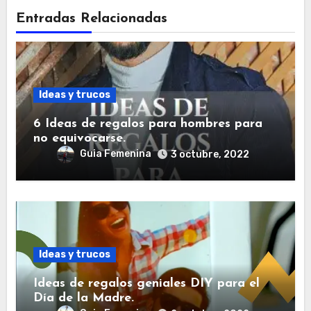
Entradas Relacionadas
Ideas y trucos
6 Ideas de regalos para hombres para
no equivocarse.
Guia Femenina
3 octubre, 2022
Ideas y trucos
Ideas de regalos geniales DIY para el
Día de la Madre.