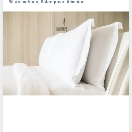
#almohada
,
#blanquear
,
#limpiar