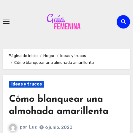
Ir
al
contenido
Página de inicio
Hogar
Ideas y trucos
Cómo blanquear una almohada amarillenta
Ideas y trucos
Cómo blanquear una
almohada amarillenta
por
Luz
6 junio, 2020