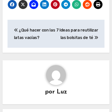
Navegación
¿Qué hacer con las
7 Ideas para reutilizar
de
latas vacías?
las bolsitas de té
entradas
por
Luz