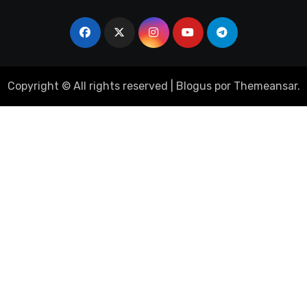
Copyright © All rights reserved
|
Blogus
por
Themeansar
.