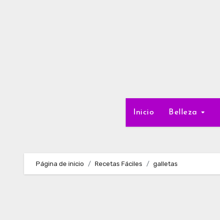
Ir
al
contenido
Inicio
Belleza
Página de inicio
Recetas Fáciles
galletas