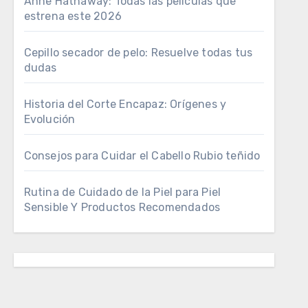
Anne Hathaway: Todas las películas que
estrena este 2026
Cepillo secador de pelo: Resuelve todas tus
dudas
Historia del Corte Encapaz: Orígenes y
Evolución
Consejos para Cuidar el Cabello Rubio teñido
Rutina de Cuidado de la Piel para Piel
Sensible Y Productos Recomendados