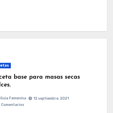
letas
ceta base para masas secas
ces.
Guia Femenina
12 septiembre, 2021
 Comentarios