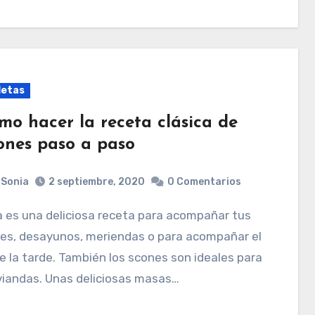
letas
mo hacer la receta clásica de
ones paso a paso
Sonia
2 septiembre, 2020
0 Comentarios
es, desayunos, meriendas o para acompañar el
e la tarde. También los scones son ideales para
viandas. Unas deliciosas masas…