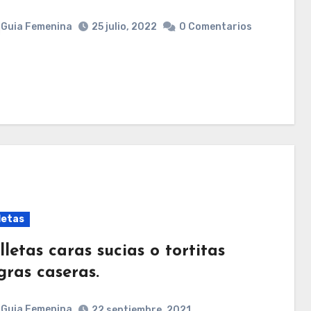
Guia Femenina
25 julio, 2022
0 Comentarios
letas
letas caras sucias o tortitas
gras caseras.
Guia Femenina
22 septiembre, 2021