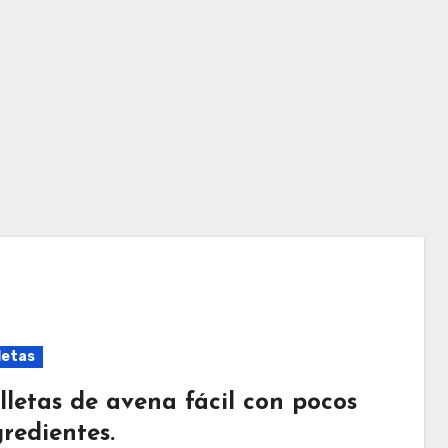
letas
lletas de avena fácil con pocos
gredientes.