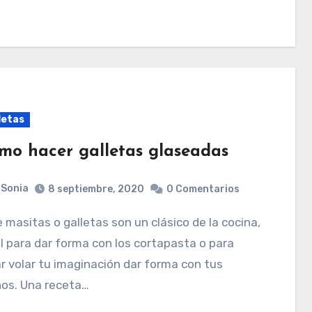
letas
mo hacer galletas glaseadas
Sonia
8 septiembre, 2020
0 Comentarios
l para dar forma con los cortapasta o para
r volar tu imaginación dar forma con tus
os. Una receta…