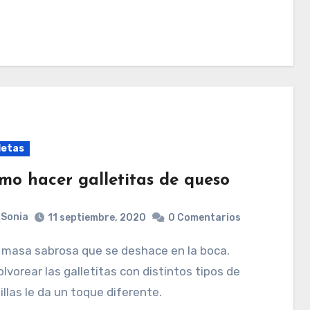
letas
mo hacer galletitas de queso
Sonia
11 septiembre, 2020
0 Comentarios
lvorear las galletitas con distintos tipos de
llas le da un toque diferente.