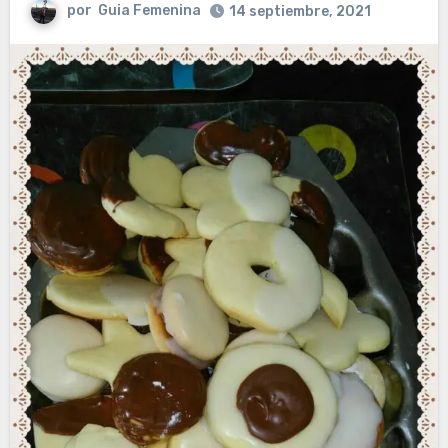
por
Guia Femenina
14 septiembre, 2021