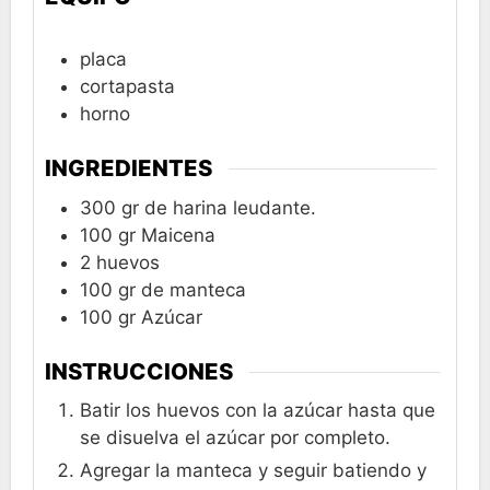
placa
cortapasta
horno
INGREDIENTES
300
gr
de harina leudante.
100
gr
Maicena
2
huevos
100
gr
de manteca
100
gr
Azúcar
INSTRUCCIONES
Batir los huevos con la azúcar hasta que
se disuelva el azúcar por completo.
Agregar la manteca y seguir batiendo y