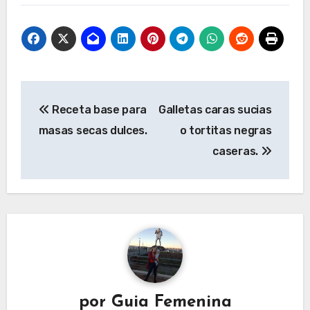
Navegación
Receta base para
Galletas caras sucias
de
masas secas dulces.
o tortitas negras
entradas
caseras.
por
Guia Femenina