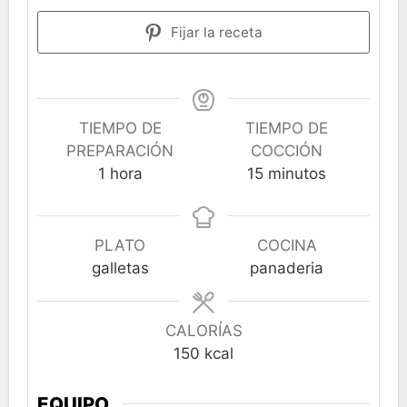
Fijar la receta
TIEMPO DE
TIEMPO DE
PREPARACIÓN
COCCIÓN
hora
minutos
1
hora
15
minutos
PLATO
COCINA
galletas
panaderia
CALORÍAS
150
kcal
EQUIPO