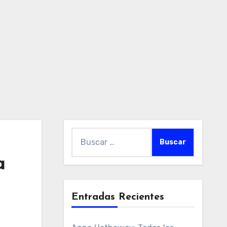
Buscar:
a
Entradas Recientes