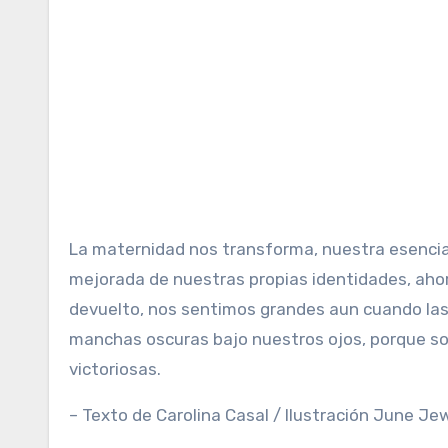
La maternidad nos transforma, nuestra esenci
mejorada de nuestras propias identidades, ah
devuelto, nos sentimos grandes aun cuando las
manchas oscuras bajo nuestros ojos, porque so
victoriosas.
– Texto de Carolina Casal / Ilustración June Jew