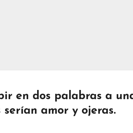
ibir en dos palabras a un
serían amor y ojeras.