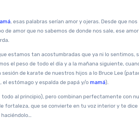
amá
, esas palabras serían amor y ojeras. Desde que nos
o de amor que no sabemos de donde nos sale, ese amor
rda.
 que estamos tan acostumbradas que ya ni lo sentimos, s
mos el peso de todo el día y a la mañana siguiente, cuan
esión de karate de nuestros hijos a lo Bruce Lee (pata
, el estómago y espalda de papá y/o
mamá
).
e todo al principio), pero combinan perfectamente con n
de fortaleza, que se convierte en tu voz interior y te dice
, haciéndolo…