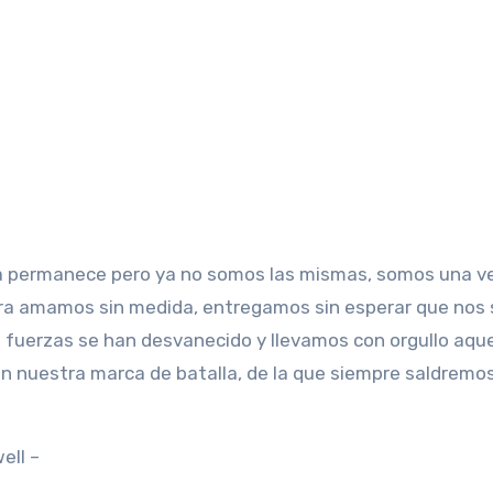
a permanece pero ya no somos las mismas, somos una v
ora amamos sin medida, entregamos sin esperar que nos
 fuerzas se han desvanecido y llevamos con orgullo aque
n nuestra marca de batalla, de la que siempre saldremo
ell –