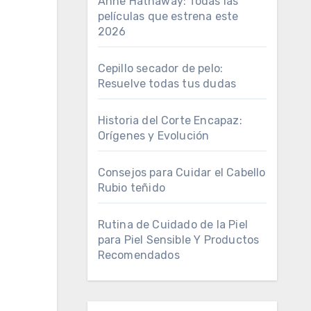
Anne Hathaway: Todas las
películas que estrena este
2026
Cepillo secador de pelo:
Resuelve todas tus dudas
Historia del Corte Encapaz:
Orígenes y Evolución
Consejos para Cuidar el Cabello
Rubio teñido
Rutina de Cuidado de la Piel
para Piel Sensible Y Productos
Recomendados