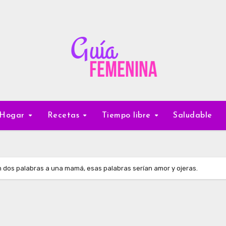
Hogar
Recetas
Tiempo libre
Saludable
en dos palabras a una mamá, esas palabras serían amor y ojeras.