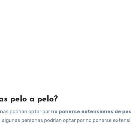
as pelo a pelo?
onas podrían optar por
no ponerse extensiones de pe
es algunas personas podrían optar por no ponerse extens