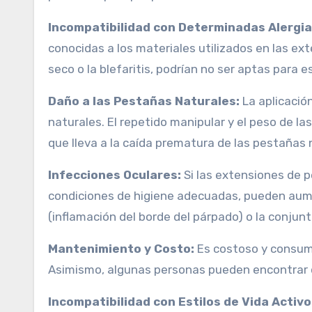
Incompatibilidad con Determinadas Alergia
conocidas a los materiales utilizados en las ex
seco o la blefaritis, podrían no ser aptas para 
Daño a las Pestañas Naturales:
La aplicació
naturales. El repetido manipular y el peso de la
que lleva a la caída prematura de las pestañas 
Infecciones Oculares:
Si las extensiones de 
condiciones de higiene adecuadas, pueden aumen
(inflamación del borde del párpado) o la conjunti
Mantenimiento y Costo:
Es costoso y consum
Asimismo, algunas personas pueden encontrar que
Incompatibilidad con Estilos de Vida Activo