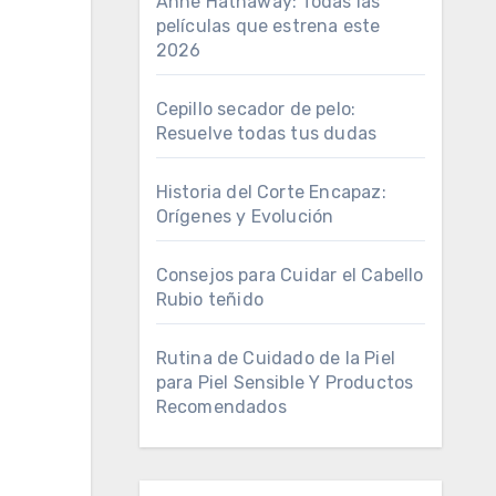
Anne Hathaway: Todas las
películas que estrena este
2026
Cepillo secador de pelo:
Resuelve todas tus dudas
Historia del Corte Encapaz:
Orígenes y Evolución
Consejos para Cuidar el Cabello
Rubio teñido
Rutina de Cuidado de la Piel
para Piel Sensible Y Productos
Recomendados