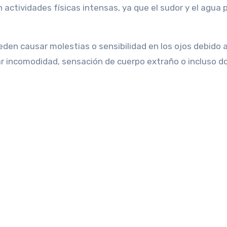
 actividades físicas intensas, ya que el sudor y el agua
den causar molestias o sensibilidad en los ojos debido 
r incomodidad, sensación de cuerpo extraño o incluso d