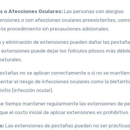
s o Afecciones Oculares:
Las personas con alergias
tensiones o con afecciones oculares preexistentes, como
este procedimiento sin precauciones adicionales.
n y eliminación de extensiones pueden dañar las pestañ
s extensiones puede dejar los folículos pilosos más débile
naturales.
pestañas no se aplican correctamente o si no se mantie
tar el riesgo de infecciones oculares como la blefariti
vitis (infección ocular).
e tiempo mantener regularmente las extensiones de pe
 el costo inicial de aplicar extensiones es prohibitivo.
s:
Las extensiones de pestañas pueden no ser prácticas