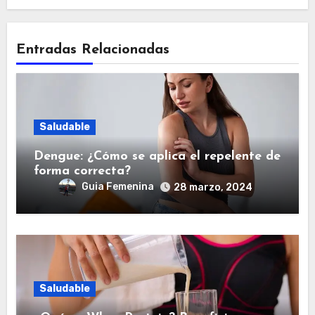
Entradas Relacionadas
Saludable
Dengue: ¿Cómo se aplica el repelente de
forma correcta?
Guia Femenina
28 marzo, 2024
Saludable