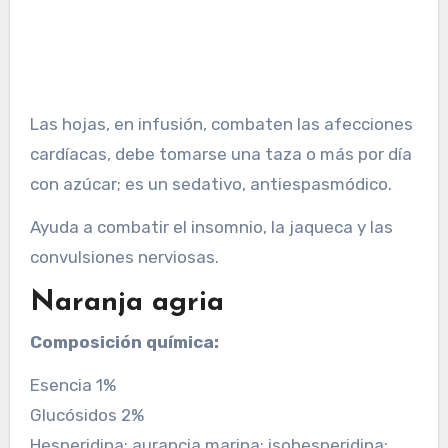
Las hojas, en infusión, combaten las afecciones
cardíacas, debe tomarse una taza o más por día
con azúcar; es un sedativo, antiespasmódico.
Ayuda a combatir el insomnio, la jaqueca y las
convulsiones nerviosas.
Naranja agria
Composición química:
Esencia 1%
Glucósidos 2%
Hesperidina; aurancia marina; isohesperidina;