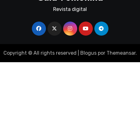
Revista digital
Copyright © All rights reserved
|
Blogus
por
Themeansar
.