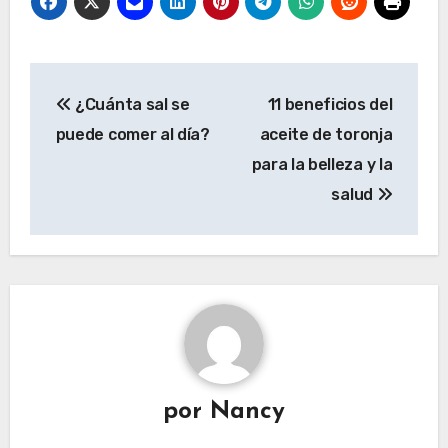
Navegación
¿Cuánta sal se
11 beneficios del
de
puede comer al día?
aceite de toronja
entradas
para la belleza y la
salud
por
Nancy