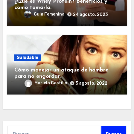
¿Qué es Whey Protein? Beneficios y
cómo tomarla.
Guia Femenina
24 agosto, 2023
Saludable
Cómo manejar un ataque de hambre
para no engordar.
Mariela Castillo
5 agosto, 2022
Buscar: