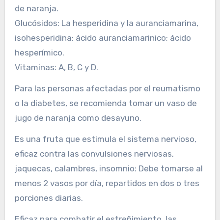
de naranja.
Glucósidos: La hesperidina y la auranciamarina,
isohesperidina; ácido auranciamarinico; ácido
hesperímico.
Vitaminas: A, B, C y D.
Para las personas afectadas por el reumatismo
o la diabetes, se recomienda tomar un vaso de
jugo de naranja como desayuno.
Es una fruta que estimula el sistema nervioso,
eficaz contra las convulsiones nerviosas,
jaquecas, calambres, insomnio: Debe tomarse al
menos 2 vasos por día, repartidos en dos o tres
porciones diarias.
Eficaz para combatir el estreñimiento, las