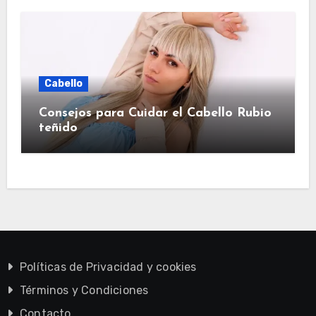
Cabello
Consejos para Cuidar el Cabello Rubio
teñido
Políticas de Privacidad y cookies
Términos y Condiciones
Contacto