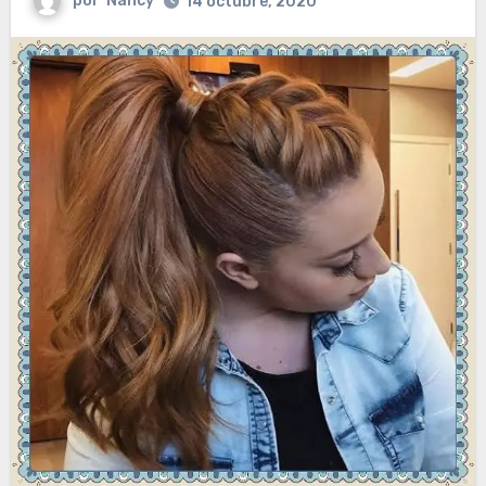
por
Nancy
14 octubre, 2020