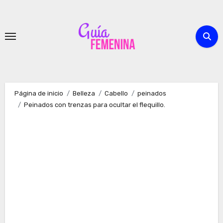
Ir
al
contenido
Página de inicio
Belleza
Cabello
peinados
Peinados con trenzas para ocultar el flequillo.