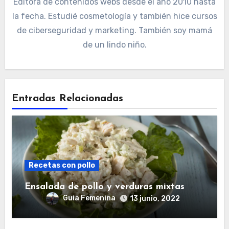
Editora de contenidos webs desde el año 2010 hasta
la fecha. Estudié cosmetología y también hice cursos
de ciberseguridad y marketing. También soy mamá
de un lindo niño.
Entradas Relacionadas
Recetas con pollo
Ensalada de pollo y verduras mixtas
Guia Femenina
13 junio, 2022