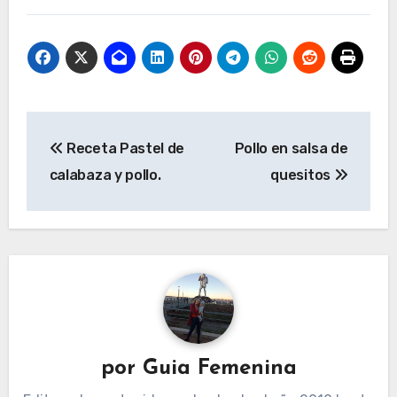
Navegación
Receta Pastel de
Pollo en salsa de
de
calabaza y pollo.
quesitos
entradas
por
Guia Femenina