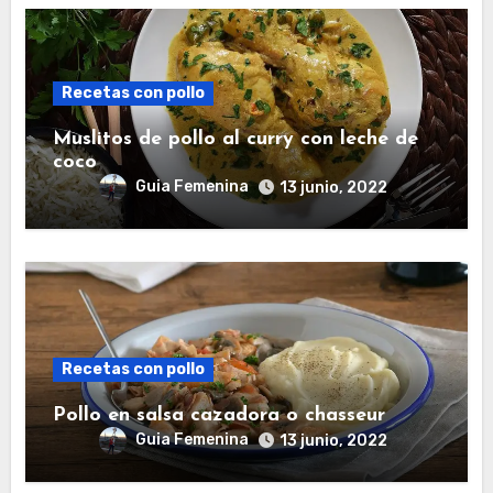
Recetas con pollo
Muslitos de pollo al curry con leche de
coco
Guia Femenina
13 junio, 2022
Recetas con pollo
Pollo en salsa cazadora o chasseur
Guia Femenina
13 junio, 2022