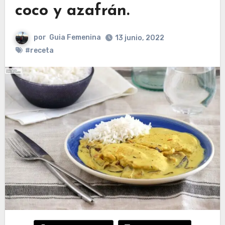
coco y azafrán.
por
Guia Femenina
13 junio, 2022
#receta