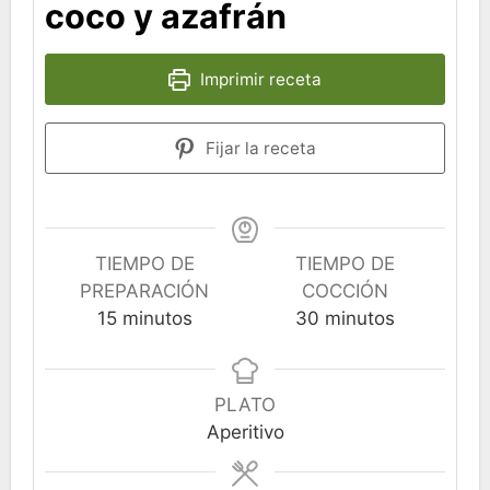
coco y azafrán
Imprimir receta
Fijar la receta
TIEMPO DE
TIEMPO DE
PREPARACIÓN
COCCIÓN
minutos
minutos
15
minutos
30
minutos
PLATO
Aperitivo