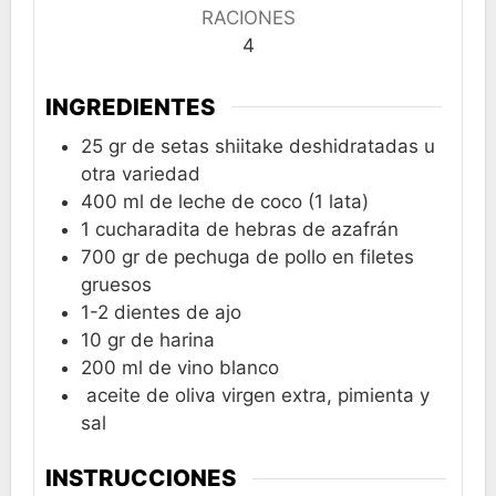
RACIONES
4
INGREDIENTES
25
gr
de setas shiitake deshidratadas u
otra variedad
400
ml
de leche de coco (1 lata)
1
cucharadita
de hebras de azafrán
700
gr
de pechuga de pollo en filetes
gruesos
1-2
dientes de ajo
10
gr
de harina
200
ml
de vino blanco
aceite de oliva virgen extra, pimienta y
sal
INSTRUCCIONES