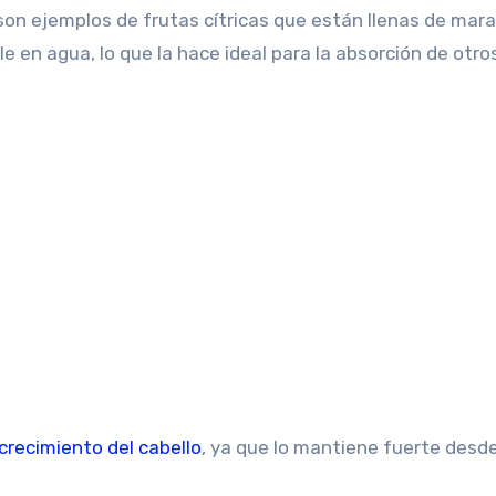
a son ejemplos de frutas cítricas que están llenas de mara
e en agua, lo que la hace ideal para la absorción de otro
crecimiento del cabello
, ya que lo mantiene fuerte desde 