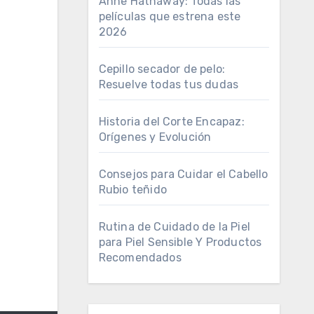
Anne Hathaway: Todas las
películas que estrena este
2026
Cepillo secador de pelo:
Resuelve todas tus dudas
Historia del Corte Encapaz:
Orígenes y Evolución
Consejos para Cuidar el Cabello
Rubio teñido
Rutina de Cuidado de la Piel
para Piel Sensible Y Productos
Recomendados