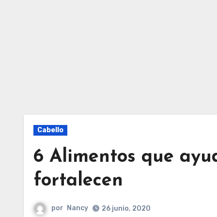
Cabello
6 Alimentos que ayud
fortalecen
por
Nancy
26 junio, 2020