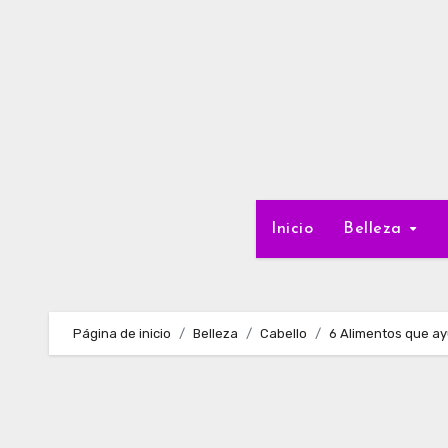
Ir
al
contenido
Inicio
Belleza
Página de inicio
Belleza
Cabello
6 Alimentos que ayu