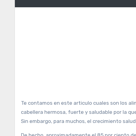
Te contamos en este articulo cuales son los a
cabellera hermosa, fuerte y saludable por la qu
Sin embargo, para muchos, el crecimiento saludab
De hecho, aproximadamente el 85 por ciento de