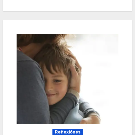
Reflexiónes