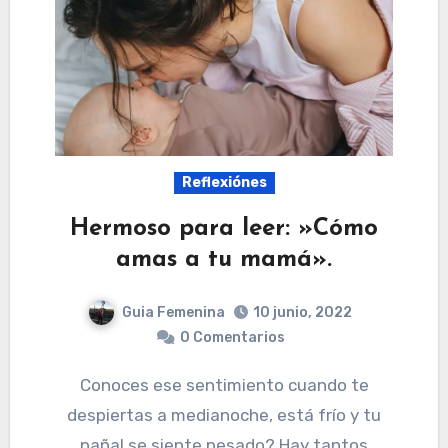
Reflexiónes
Hermoso para leer: »Cómo
amas a tu mamá».
Guia Femenina
10 junio, 2022
0 Comentarios
Conoces ese sentimiento cuando te
despiertas a medianoche, está frío y tu
pañal se siente pesado? Hay tantos