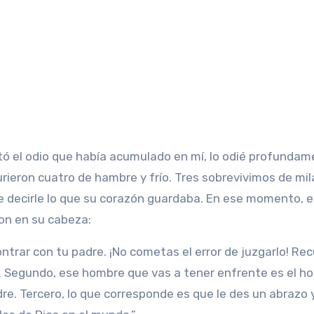
otó el odio que había acumulado en mí, lo odié profundam
rieron cuatro de hambre y frío. Tres sobrevivimos de mila
e decirle lo que su corazón guardaba. En ese momento, e
on en su cabeza:
ntrar con tu padre. ¡No cometas el error de juzgarlo! Re
e. Segundo, ese hombre que vas a tener enfrente es el h
 Tercero, lo que corresponde es que le des un abrazo y