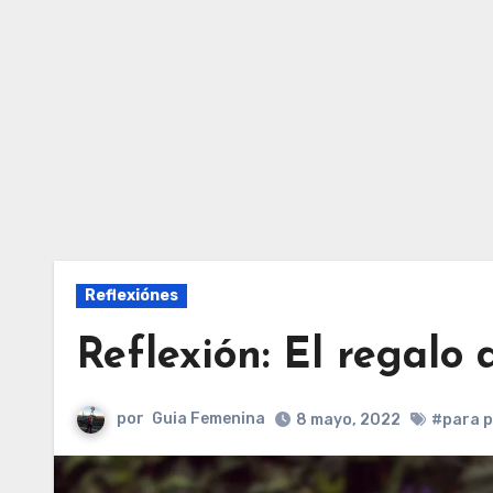
Reflexiónes
Reflexión: El regalo
por
Guia Femenina
8 mayo, 2022
#para 