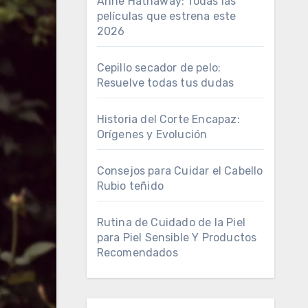
Anne Hathaway: Todas las
películas que estrena este
2026
Cepillo secador de pelo:
Resuelve todas tus dudas
Historia del Corte Encapaz:
Orígenes y Evolución
Consejos para Cuidar el Cabello
Rubio teñido
Rutina de Cuidado de la Piel
para Piel Sensible Y Productos
Recomendados