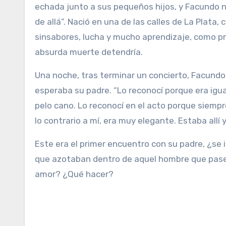
echada junto a sus pequeños hijos, y Facundo no
de allá”. Nació en una de las calles de La Plata,
sinsabores, lucha y mucho aprendizaje, como pr
absurda muerte detendría.
Una noche, tras terminar un concierto, Facundo c
esperaba su padre. “Lo reconocí porque era igua
pelo cano. Lo reconocí en el acto porque siempr
lo contrario a mí, era muy elegante. Estaba allí
Este era el primer encuentro con su padre, ¿s
que azotaban dentro de aquel hombre que pasea
amor? ¿Qué hacer?