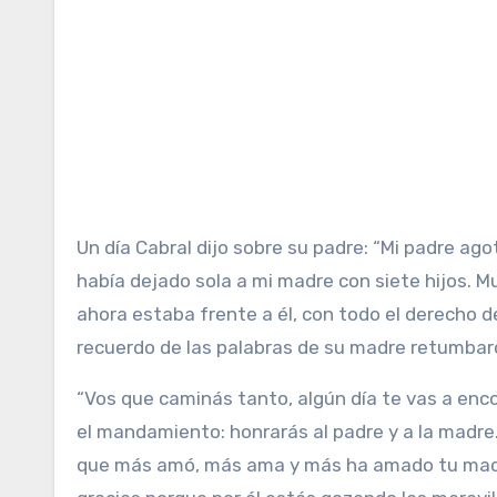
Un día Cabral dijo sobre su padre: “Mi padre ag
había dejado sola a mi madre con siete hijos. Mu
ahora estaba frente a él, con todo el derecho d
recuerdo de las palabras de su madre retumbar
“Vos que caminás tanto, algún día te vas a enco
el mandamiento: honrarás al padre y a la madr
que más amó, más ama y más ha amado tu madre.