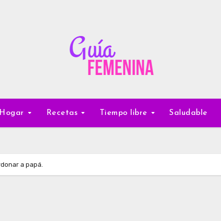
Hogar
Recetas
Tiempo libre
Saludable
erdonar a papá.