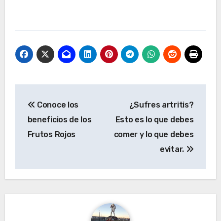
Navegación
Conoce los
¿Sufres artritis?
de
beneficios de los
Esto es lo que debes
entradas
Frutos Rojos
comer y lo que debes
evitar.