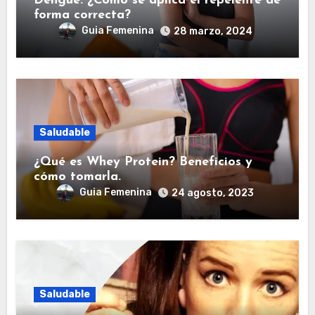
Dengue: ¿Cómo se aplica el repelente de
forma correcta?
Guia Femenina
28 marzo, 2024
Saludable
¿Qué es Whey Protein? Beneficios y
cómo tomarla.
Guia Femenina
24 agosto, 2023
Saludable