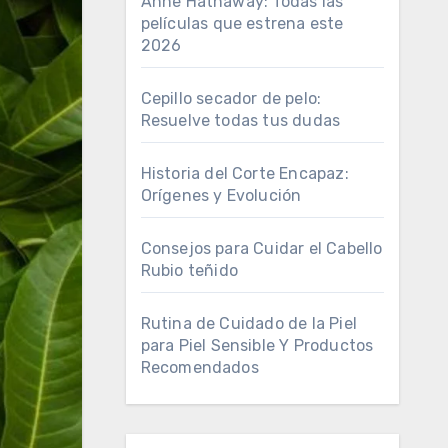
Anne Hathaway: Todas las
películas que estrena este
2026
Cepillo secador de pelo:
Resuelve todas tus dudas
Historia del Corte Encapaz:
Orígenes y Evolución
Consejos para Cuidar el Cabello
Rubio teñido
Rutina de Cuidado de la Piel
para Piel Sensible Y Productos
Recomendados