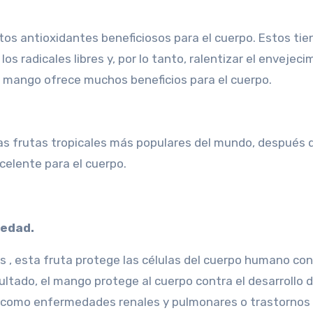
tos antioxidantes beneficiosos para el cuerpo. Estos tie
los radicales libres y, por lo tanto, ralentizar el envejec
el mango ofrece muchos beneficios para el cuerpo.
las frutas tropicales más populares del mundo, después 
elente para el cuerpo.
 edad.
 , esta fruta protege las células del cuerpo humano con
ltado, el mango protege al cuerpo contra el desarrollo 
, como enfermedades renales y pulmonares o trastornos