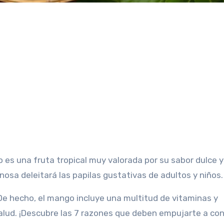
rnosa deleitará las papilas gustativas de adultos y niños.
. De hecho, el mango incluye una multitud de vitaminas y
salud. ¡Descubre las 7 razones que deben empujarte a co