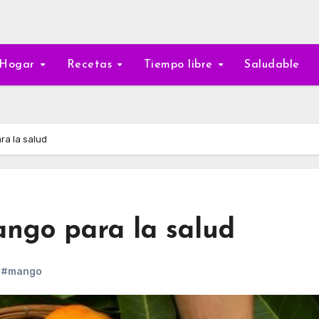
Hogar
Recetas
Tiempo libre
Saludable
ra la salud
ango para la salud
,
#mango