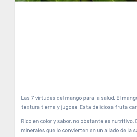
Las 7 virtudes del mango para la salud. El mango es una fruta tropical muy valorada por su sabor dulce y su
textura tierna y jugosa. Esta deliciosa fruta ca
Rico en color y sabor, no obstante es nutritivo
minerales que lo convierten en un aliado de la 