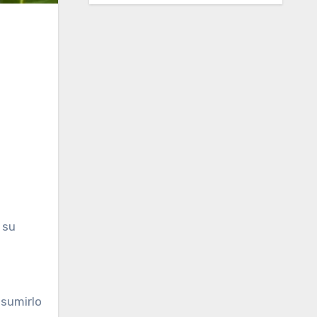
nsumirlo