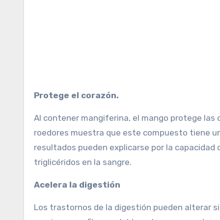
Protege el corazón.
Al contener mangiferina, el mango protege las c
roedores muestra que este compuesto tiene una
resultados pueden explicarse por la capacidad de
triglicéridos en la sangre.
Acelera la digestión
Los trastornos de la digestión pueden alterar s