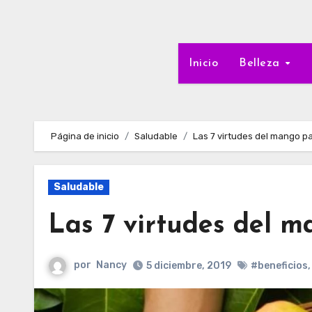
Inicio
Belleza
Página de inicio
Saludable
Las 7 virtudes del mango pa
Saludable
Las 7 virtudes del m
por
Nancy
5 diciembre, 2019
#beneficios