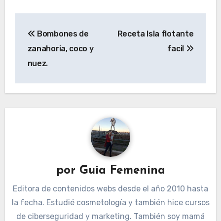
Navegación
Bombones de
Receta Isla flotante
de
zanahoria, coco y
facil
entradas
nuez.
por
Guia Femenina
Editora de contenidos webs desde el año 2010 hasta
la fecha. Estudié cosmetología y también hice cursos
de ciberseguridad y marketing. También soy mamá