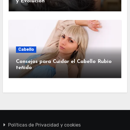
y Evolución
Cabello
Consejos para Cuidar el Cabello Rubio
teñido
Políticas de Privacidad y cookies