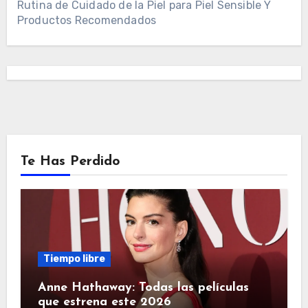
Rutina de Cuidado de la Piel para Piel Sensible Y
Productos Recomendados
Te Has Perdido
Tiempo libre
Anne Hathaway: Todas las películas
que estrena este 2026