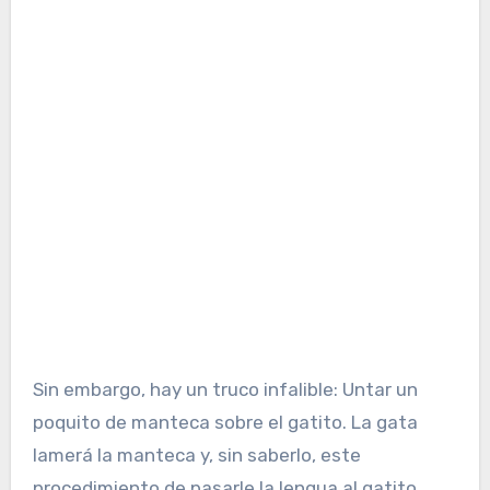
Sin embargo, hay un truco infalible: Untar un
poquito de manteca sobre el gatito. La gata
lamerá la manteca y, sin saberlo, este
procedimiento de pasarle la lengua al gatito