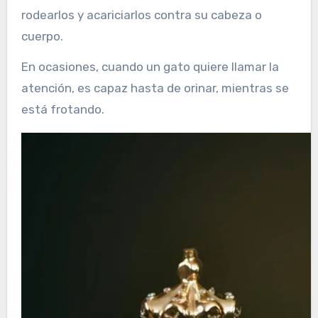
rodearlos y acariciarlos contra su cabeza o
cuerpo.
En ocasiones, cuando un gato quiere llamar la
atención, es capaz hasta de orinar, mientras se
está frotando.