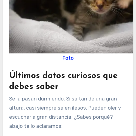
Foto
Últimos datos curiosos que
debes saber
Se la pasan durmiendo. Sí saltan de una gran
altura, casi siempre salen ilesos. Pueden oler y
escuchar a gran distancia. ¿Sabes porqué?
abajo te lo aclaramos: