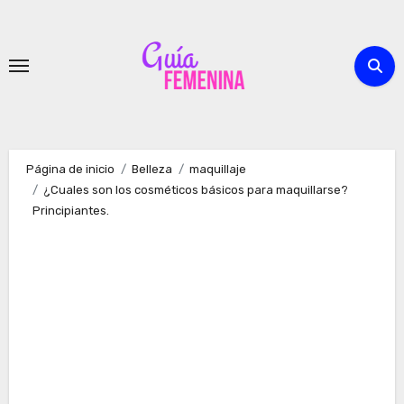
Ir
al
contenido
Página de inicio
Belleza
maquillaje
¿Cuales son los cosméticos básicos para maquillarse?
Principiantes.