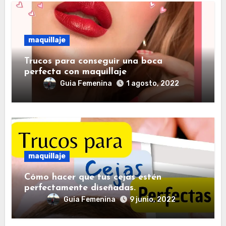
maquillaje
Trucos para conseguir una boca
perfecta con maquillaje
Guia Femenina
1 agosto, 2022
maquillaje
Cómo hacer que tus cejas estén
perfectamente diseñadas.
Guia Femenina
9 junio, 2022