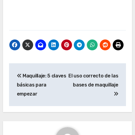
Navegación
Maquillaje: 5 claves
El uso correcto de las
de
básicas para
bases de maquillaje
entradas
empezar