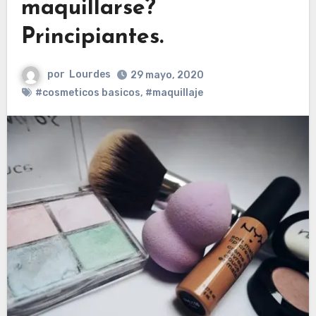
maquillarse?
Principiantes.
por
Lourdes
29 mayo, 2020
#cosmeticos basicos
,
#maquillaje