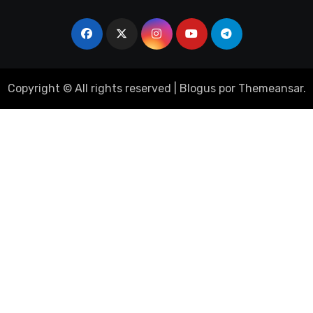
Copyright © All rights reserved
|
Blogus
por
Themeansar
.