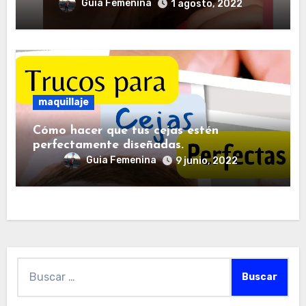
Guia Femenina
1 agosto, 2022
maquillaje
Cómo hacer que tus cejas estén
perfectamente diseñadas.
Guia Femenina
9 junio, 2022
Buscar: