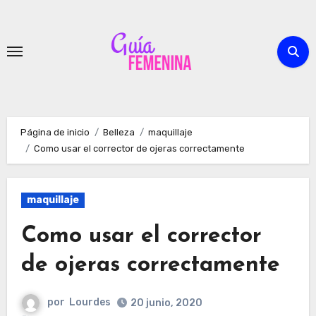
Ir
al
contenido
Página de inicio
Belleza
maquillaje
Como usar el corrector de ojeras correctamente
maquillaje
Como usar el corrector
de ojeras correctamente
por
Lourdes
20 junio, 2020