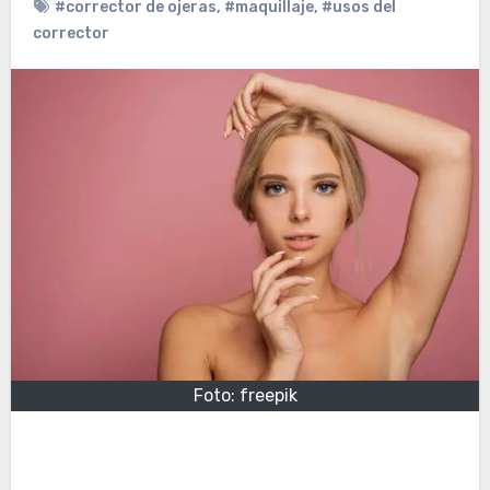
#corrector de ojeras
,
#maquillaje
,
#usos del
corrector
Foto: freepik