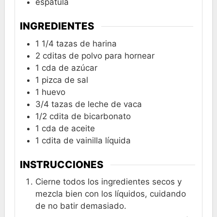
espátula
INGREDIENTES
1 1/4
tazas
de harina
2
cditas
de polvo para hornear
1
cda
de azúcar
1
pizca
de sal
1
huevo
3/4
tazas
de leche de vaca
1/2
cdita
de bicarbonato
1
cda
de aceite
1
cdita
de vainilla líquida
INSTRUCCIONES
Cierne todos los ingredientes secos y
mezcla bien con los líquidos, cuidando
de no batir demasiado.