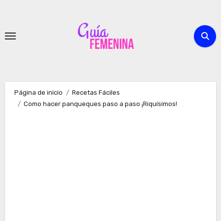
Ir
al
contenido
Página de inicio
Recetas Fáciles
Como hacer panqueques paso a paso ¡Riquísimos!