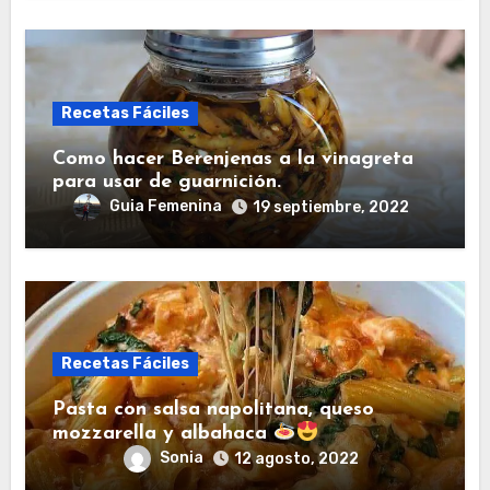
Recetas Fáciles
Como hacer Berenjenas a la vinagreta
para usar de guarnición.
Guia Femenina
19 septiembre, 2022
Recetas Fáciles
Pasta con salsa napolitana, queso
mozzarella y albahaca
Sonia
12 agosto, 2022