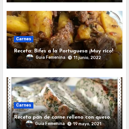
Carnes
Receta: Bifes a la Portuguesa ¡Muy rico!
Guia Femenina
11 junio, 2022
Carnes
Receta pan de carne relleno con queso.
Guia Femenina
19 mayo, 2021