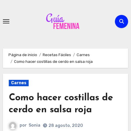
Ir
al
contenido
Página de inicio
Recetas Fáciles
Carnes
Como hacer costillas de cerdo en salsa roja
Carnes
Como hacer costillas de
cerdo en salsa roja
por
Sonia
28 agosto, 2020