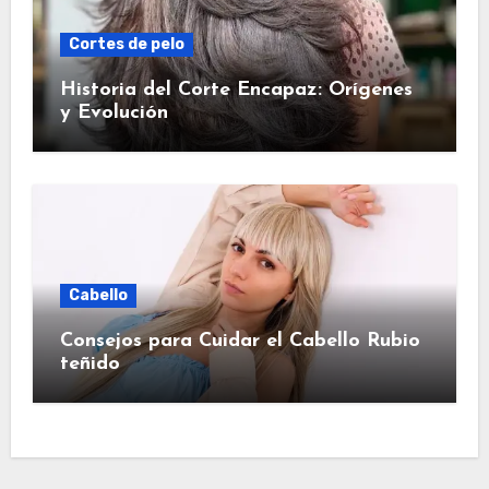
Cortes de pelo
Historia del Corte Encapaz: Orígenes
y Evolución
Cabello
Consejos para Cuidar el Cabello Rubio
teñido