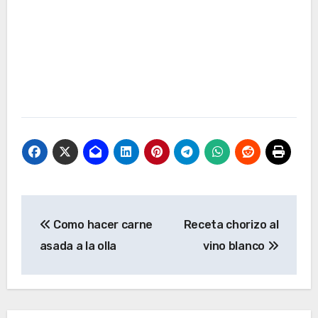
Navegación
Como hacer carne
Receta chorizo al
de
asada a la olla
vino blanco
entradas