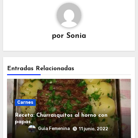
por
Sonia
Entradas Relacionadas
Carnes
Receta: Churrasquitos al horno con
papas.
Guia Femenina
11 junio, 2022