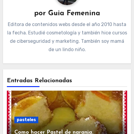
por
Guia Femenina
Editora de contenidos webs desde el año 2010 hasta
la fecha. Estudié cosmetología y también hice cursos
de ciberseguridad y marketing. También soy mamá
de un lindo niño.
Entradas Relacionadas
pasteles
Como hacer Pastel de naranja.