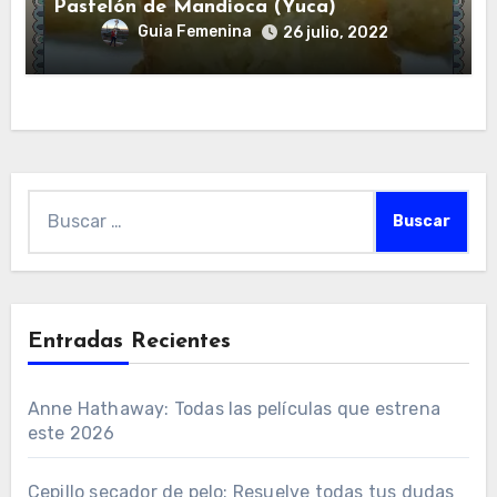
Pastelón de Mandioca (Yuca)
Guia Femenina
26 julio, 2022
Buscar:
Entradas Recientes
Anne Hathaway: Todas las películas que estrena
este 2026
Cepillo secador de pelo: Resuelve todas tus dudas