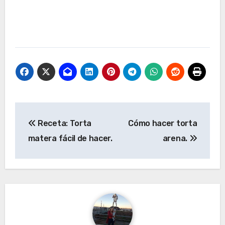
Navegación
Receta: Torta
Cómo hacer torta
de
matera fácil de hacer.
arena.
entradas