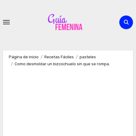
Ir
al
contenido
Página de inicio
Recetas Fáciles
pasteles
Como desmoldar un bizcochuelo sin que se rompa.