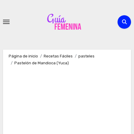
Ir
al
contenido
Página de inicio
Recetas Fáciles
pasteles
Pastelón de Mandioca (Yuca)