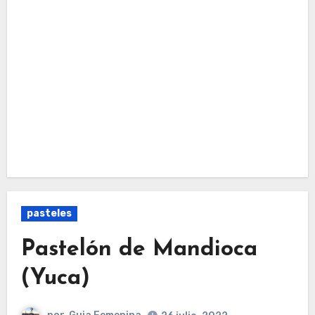
pasteles
Pastelón de Mandioca
(Yuca)