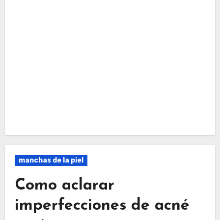
manchas de la piel
Como aclarar
imperfecciones de acné