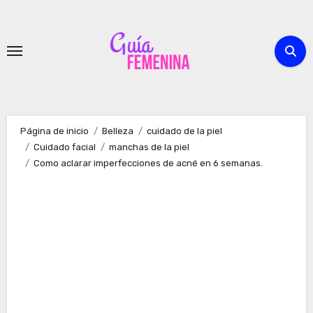
Ir
al
contenido
Página de inicio
Belleza
cuidado de la piel
Cuidado facial
manchas de la piel
Como aclarar imperfecciones de acné en 6 semanas.