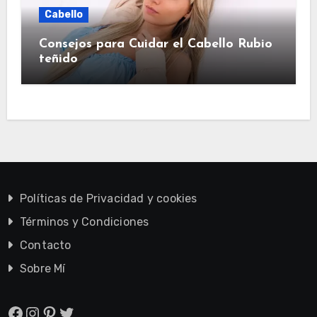
Cabello
Consejos para Cuidar el Cabello Rubio
teñido
Políticas de Privacidad y cookies
Términos y Condiciones
Contacto
Sobre Mí
Facebook
Instagram
Pinterest
Twitter