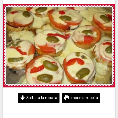
Saltar a la receta
Imprimir receta