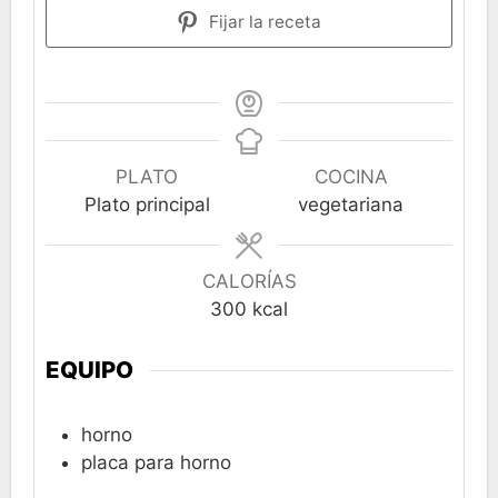
Fijar la receta
PLATO
COCINA
Plato principal
vegetariana
CALORÍAS
300
kcal
EQUIPO
horno
placa para horno