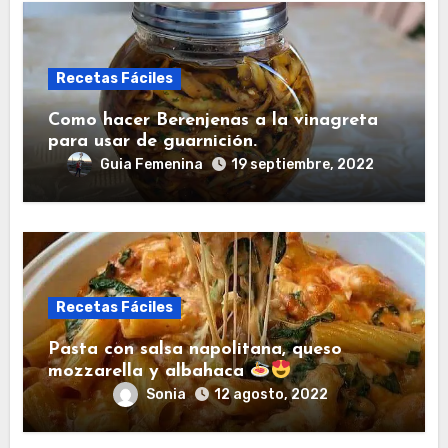
Recetas Fáciles
Como hacer Berenjenas a la vinagreta
para usar de guarnición.
Guia Femenina
19 septiembre, 2022
Recetas Fáciles
Pasta con salsa napolitana, queso
mozzarella y albahaca
Sonia
12 agosto, 2022