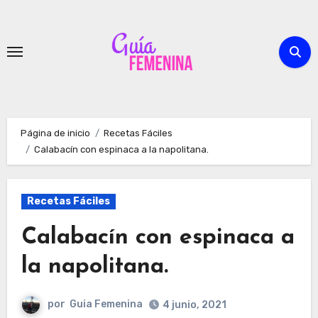
Ir
al
contenido
Página de inicio
Recetas Fáciles
Calabacín con espinaca a la napolitana.
Recetas Fáciles
Calabacín con espinaca a
la napolitana.
por
Guia Femenina
4 junio, 2021