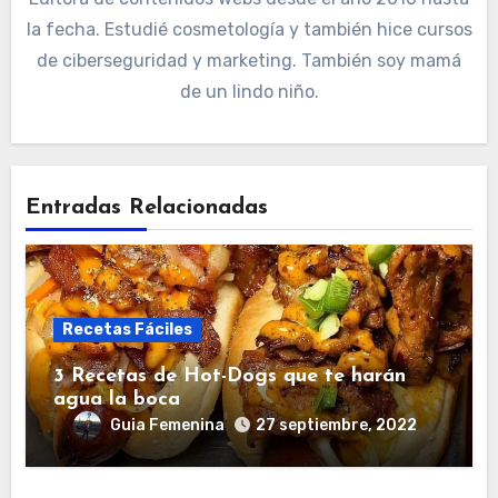
la fecha. Estudié cosmetología y también hice cursos
de ciberseguridad y marketing. También soy mamá
de un lindo niño.
Entradas Relacionadas
Recetas Fáciles
3 Recetas de Hot-Dogs que te harán
agua la boca
Guia Femenina
27 septiembre, 2022