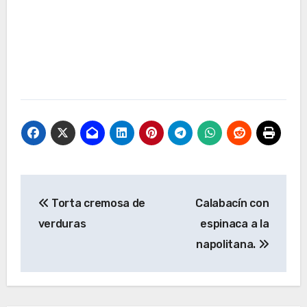
Navegación
Torta cremosa de
Calabacín con
de
verduras
espinaca a la
entradas
napolitana.