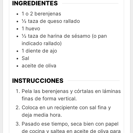
INGREDIENTES
1 o 2
berenjenas
½
taza
de queso rallado
1
huevo
½
taza
de harina de sésamo (o pan
indicado rallado)
1
diente de ajo
Sal
aceite de oliva
INSTRUCCIONES
Pela las berenjenas y córtalas en láminas
finas de forma vertical.
Coloca en un recipiente con sal fina y
deja media hora.
Pasado ese tiempo, seca bien con papel
de cocina y saltea en aceite de oliva para