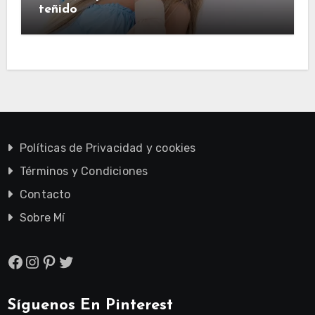
teñido
Políticas de Privacidad y cookies
Términos y Condiciones
Contacto
Sobre Mí
Facebook
Instagram
Pinterest
Twitter
Síguenos En Pinterest