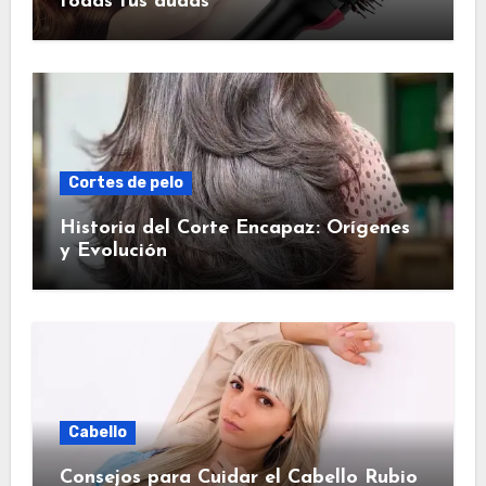
todas tus dudas
Cortes de pelo
Historia del Corte Encapaz: Orígenes
y Evolución
Cabello
Consejos para Cuidar el Cabello Rubio