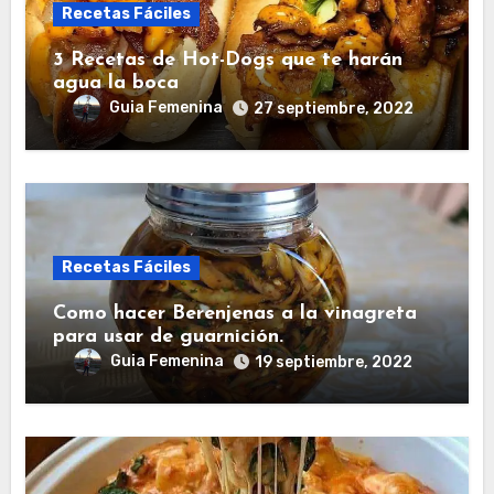
Recetas Fáciles
3 Recetas de Hot-Dogs que te harán
agua la boca
Guia Femenina
27 septiembre, 2022
Recetas Fáciles
Como hacer Berenjenas a la vinagreta
para usar de guarnición.
Guia Femenina
19 septiembre, 2022