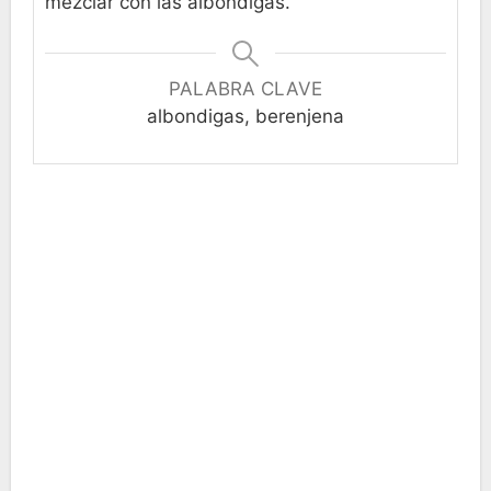
mezclar con las albóndigas.
PALABRA CLAVE
albondigas, berenjena