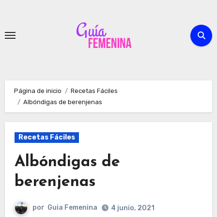
Ir
al
contenido
Página de inicio
Recetas Fáciles
Albóndigas de berenjenas
Recetas Fáciles
Albóndigas de
berenjenas
por
Guia Femenina
4 junio, 2021