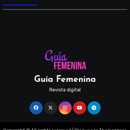
Guía Femenina
Revista digital