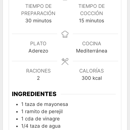
TIEMPO DE
TIEMPO DE
PREPARACIÓN
COCCIÓN
minutos
minutos
30
minutos
15
minutos
PLATO
COCINA
Aderezo
Mediterránea
RACIONES
CALORÍAS
2
300
kcal
INGREDIENTES
1
taza
de mayonesa
1
ramito de perejil
1
cda
de vinagre
1/4
taza
de agua