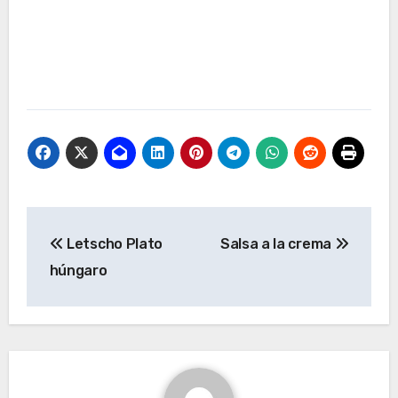
Navegación
Letscho Plato
Salsa a la crema
de
húngaro
entradas