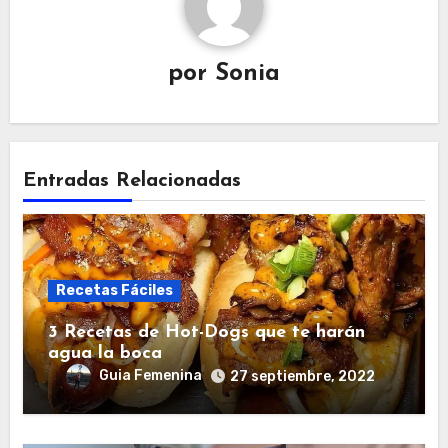
por
Sonia
Entradas Relacionadas
Recetas Fáciles
3 Recetas de Hot-Dogs que te harán
agua la boca
Guia Femenina
27 septiembre, 2022