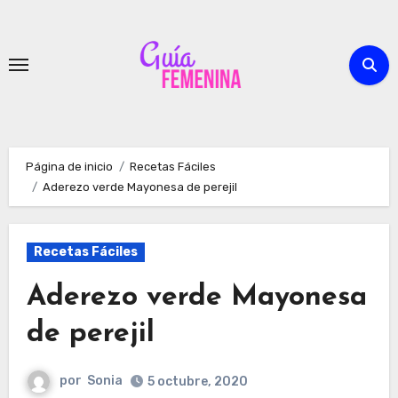
Ir
al
contenido
Página de inicio
Recetas Fáciles
Aderezo verde Mayonesa de perejil
Recetas Fáciles
Aderezo verde Mayonesa
de perejil
por
Sonia
5 octubre, 2020