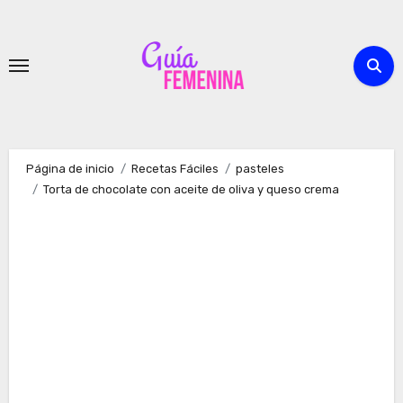
Ir
al
contenido
Página de inicio
Recetas Fáciles
pasteles
Torta de chocolate con aceite de oliva y queso crema