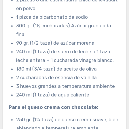
en polvo
1 pizca de bicarbonato de sodio
300 gr. (1½ cucharadas) Azúcar granulada
fina
90 gr. (1/2 taza) de azúcar morena
240 ml (1 taza) de suero de leche o 1 taza.
leche entera + 1 cucharada vinagre blanco.
180 ml (3/4 taza) de aceite de oliva
2 cucharadas de esencia de vainilla
3 huevos grandes a temperatura ambiente
240 ml (1 taza) de agua caliente
Para el queso crema con chocolate:
250 gr. (1¼ taza) de queso crema suave, bien
ablandado a temperatura ambiente.