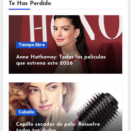
Te Has Perdido
Tiempo libre
Anne Hathaway: Todas las películas
que estrena este 2026
Cabello
Cepillo secador de pelo: Resuelve
todas tus dudas