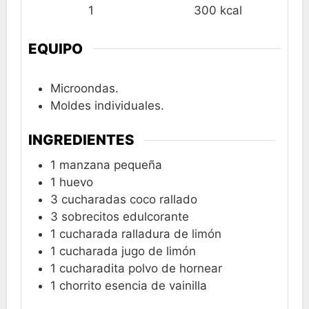
1
300
kcal
EQUIPO
Microondas.
Moldes individuales.
INGREDIENTES
1
manzana pequeña
1
huevo
3
cucharadas coco rallado
3
sobrecitos edulcorante
1
cucharada ralladura de limón
1
cucharada jugo de limón
1
cucharadita polvo de hornear
1
chorrito esencia de vainilla