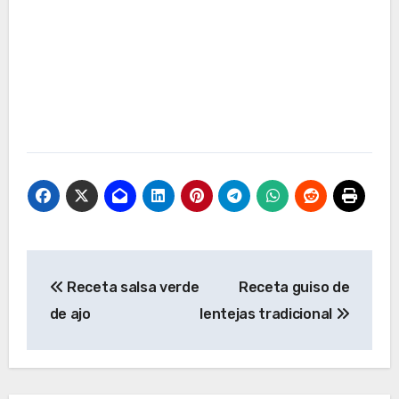
Navegación
Receta salsa verde
Receta guiso de
de
de ajo
lentejas tradicional
entradas