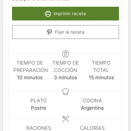
Imprimir receta
Fijar la receta
TIEMPO DE
TIEMPO DE
TIEMPO
PREPARACIÓN
COCCIÓN
TOTAL
minutos
minutos
minutos
10
minutos
3
minutos
15
minutos
PLATO
COCINA
Postre
Argentina
RACIONES
CALORÍAS