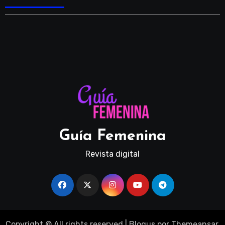
Guía Femenina
Revista digital
Copyright © All rights reserved
|
Blogus
por
Themeansar
.