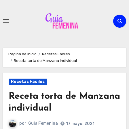
Ir
al
contenido
Página de inicio
Recetas Fáciles
Receta torta de Manzana individual
Recetas Fáciles
Receta torta de Manzana
individual
por
Guia Femenina
17 mayo, 2021