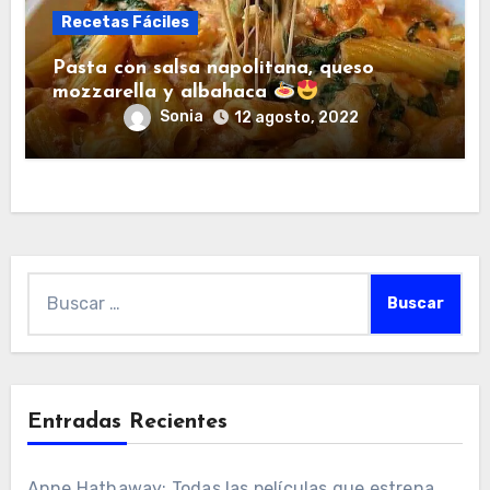
Recetas Fáciles
Pasta con salsa napolitana, queso
mozzarella y albahaca
Sonia
12 agosto, 2022
Buscar:
Entradas Recientes
Anne Hathaway: Todas las películas que estrena