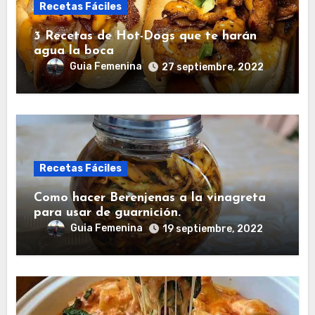
Recetas Fáciles
3 Recetas de Hot-Dogs que te harán
agua la boca
Guia Femenina
27 septiembre, 2022
Recetas Fáciles
Como hacer Berenjenas a la vinagreta
para usar de guarnición.
Guia Femenina
19 septiembre, 2022