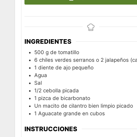
INGREDIENTES
500
g
de tomatillo
6
chiles verdes serranos o 2 jalapeños (c
1
diente de ajo pequeño
Agua
Sal
1/2
cebolla picada
1
pizca
de bicarbonato
Un macito de cilantro bien limpio picado
1
Aguacate grande en cubos
INSTRUCCIONES