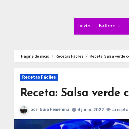
Inicio
Belleza
Página de inicio
Recetas Fáciles
Receta: Salsa verde 
Recetas Fáciles
Receta: Salsa verde 
por
Guia Femenina
4 junio, 2022
#receta