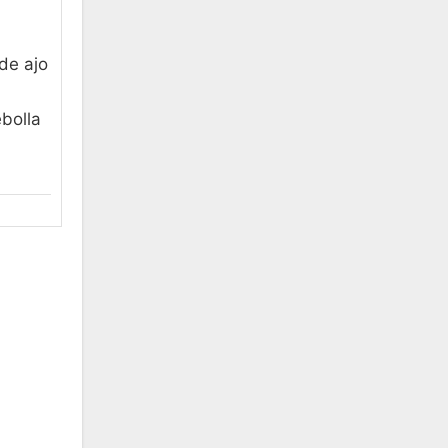
de ajo
ebolla