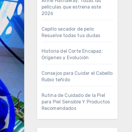
Anne Hathaway: Todas las
películas que estrena este
2026
Cepillo secador de pelo:
Resuelve todas tus dudas
Historia del Corte Encapaz:
Orígenes y Evolución
Consejos para Cuidar el Cabello
Rubio teñido
Rutina de Cuidado de la Piel
para Piel Sensible Y Productos
Recomendados