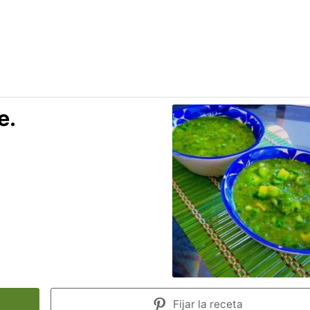
e.
Fijar la receta