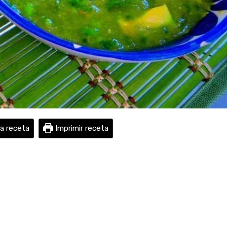
la receta
Imprimir receta