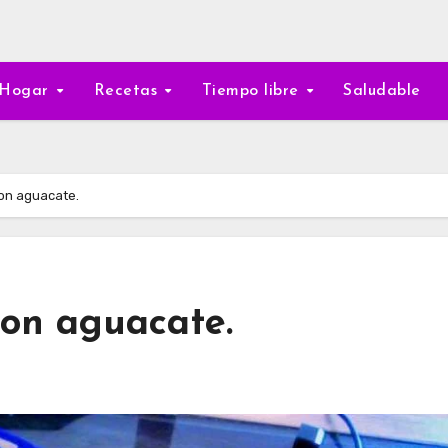
Hogar
Recetas
Tiempo libre
Saludable
con aguacate.
con aguacate.