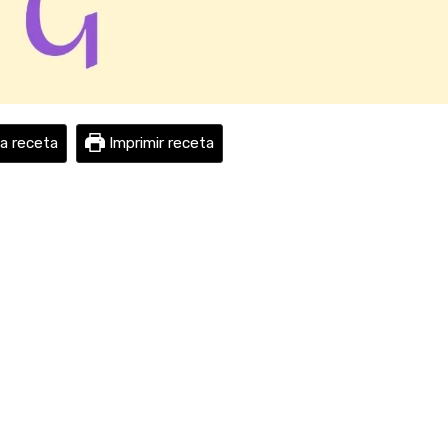
la receta
Imprimir receta