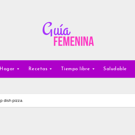
Hogar
Recetas
Tiempo libre
Saludable
p dish pizza.