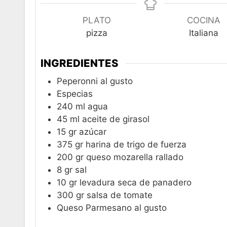
PLATO
COCINA
pizza
Italiana
INGREDIENTES
Peperonni al gusto
Especias
240
ml
agua
45
ml
aceite de girasol
15
gr
azúcar
375
gr
harina de trigo de fuerza
200
gr
queso mozarella rallado
8
gr
sal
10
gr
levadura seca de panadero
300
gr
salsa de tomate
Queso Parmesano al gusto