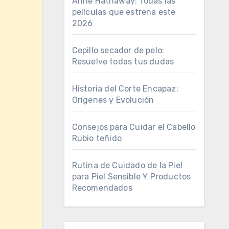
Anne Hathaway: Todas las
películas que estrena este
2026
Cepillo secador de pelo:
Resuelve todas tus dudas
Historia del Corte Encapaz:
Orígenes y Evolución
Consejos para Cuidar el Cabello
Rubio teñido
Rutina de Cuidado de la Piel
para Piel Sensible Y Productos
Recomendados