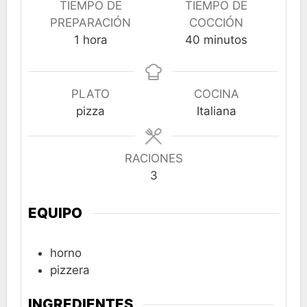
TIEMPO DE
TIEMPO DE
PREPARACIÓN
COCCIÓN
hora
minutos
1
hora
40
minutos
PLATO
COCINA
pizza
Italiana
RACIONES
3
EQUIPO
horno
pizzera
INGREDIENTES