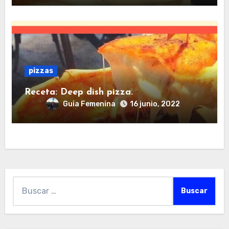
pizzas
Receta: Deep dish pizza.
Guia Femenina
16 junio, 2022
Buscar: