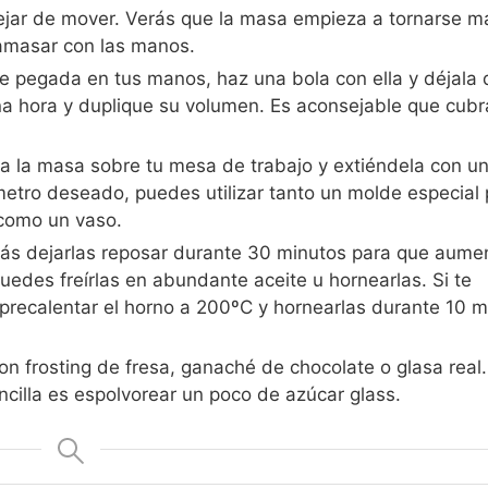
dejar de mover. Verás que la masa empieza a tornarse m
amasar con las manos.
 pegada en tus manos, haz una bola con ella y déjala 
na hora y duplique su volumen. Es aconsejable que cubr
a la masa sobre tu mesa de trabajo y extiéndela con u
ámetro deseado, puedes utilizar tanto un molde especial
 como un vaso.
ás dejarlas reposar durante 30 minutos para que aume
edes freírlas en abundante aceite u hornearlas. Si te
precalentar el horno a 200ºC y hornearlas durante 10 m
n frosting de fresa, ganaché de chocolate o glasa real.
cilla es espolvorear un poco de azúcar glass.