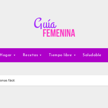
Hogar
Recetas
Tiempo libre
Saludable
nas fácil.