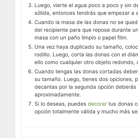
Luego, vierte el agua poco a poco y sin 
sólida, entonces tendrás que empezar a 
Cuando la masa de las donas no se quede
del recipiente para que repose durante u
masa con un paño limpio o papel film.
Una vez haya duplicado su tamaño, coloc
rodillo. Luego, corta las donas con el di
ello como cualquier otro objeto redondo,
Cuando tengas las donas cortadas deber
su tamaño. Luego, tienes dos opciones, pu
decantas por la segunda opción deberás 
aproximadamente.
Si lo deseas, puedes
decorar
tus donas co
opción totalmente válida y mucho más sen