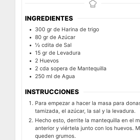
INGREDIENTES
300
gr
de Harina de trigo
80
gr
de Azúcar
½
cdita
de Sal
15
gr
de Levadura
2
Huevos
2
cda
sopera de Mantequilla
250
ml
de Agua
INSTRUCCIONES
Para empezar a hacer la masa para donas
tamizada, el azúcar, la sal y la levadura.
Hecho esto, derrite la mantequilla en el 
anterior y viértela junto con los huevos. 
queden grumos.