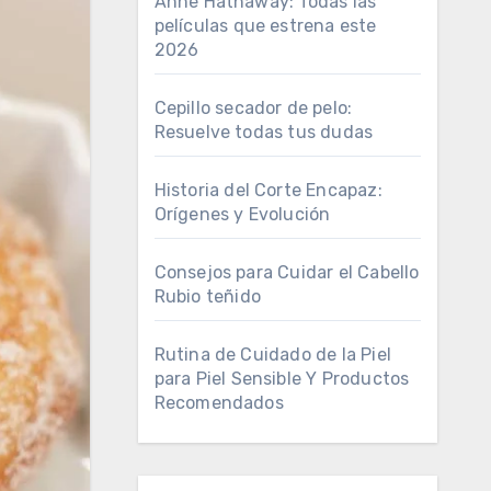
Anne Hathaway: Todas las
películas que estrena este
2026
Cepillo secador de pelo:
Resuelve todas tus dudas
Historia del Corte Encapaz:
Orígenes y Evolución
Consejos para Cuidar el Cabello
Rubio teñido
Rutina de Cuidado de la Piel
para Piel Sensible Y Productos
Recomendados