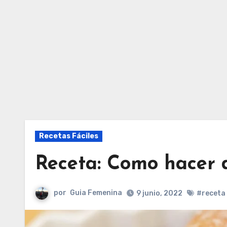
Recetas Fáciles
Receta: Como hacer d
por
Guia Femenina
9 junio, 2022
#receta