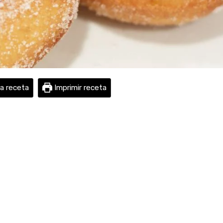
la receta
Imprimir receta