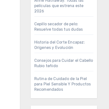
Anne Hathaway: Todas las
películas que estrena este
2026
Cepillo secador de pelo:
Resuelve todas tus dudas
Historia del Corte Encapaz:
Orígenes y Evolución
Consejos para Cuidar el Cabello
Rubio teñido
Rutina de Cuidado de la Piel
para Piel Sensible Y Productos
Recomendados