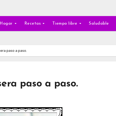
Hogar
Recetas
Tiempo libre
Saludable
era paso a paso.
era paso a paso.