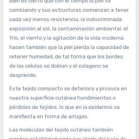
bien es cierto que con el tiempo la piel va
cambiando y sus estructuras comienzan a tener
cada vez menos resistencia, la indiscriminada
exposición al sol, la contaminación ambiental, el
frío, el viento y la agitación de la vida moderna
hacen también que la piel pierda la capacidad de
retener humedad, de tal forma que los bordes
de las celulas se doblan y el colageno se
desprende.
Este tejido compacto se deteriora y provoca en
nuestra superficie cutánea hundimientos o
pérdidas de tejidos, lo que en la epidermis se
manifiesta en forma de arrugas.
Las moléculas del tejido cutáneo también
pierden estabilidad como resultado del paso de