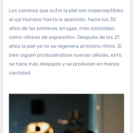
Los cambios que sufre la piel son imperceptibles
al ojo humano hasta la aparición, hacia los 35
años,de las primeras arrugas, más conocidas
como »líneas de expresión». Después de los 21
años la piel ya no se regenera al mismo ritmo. Si
bien siguen produciéndose nuevas células, esto
se hace más despacio y se producen en menos
cantidad.