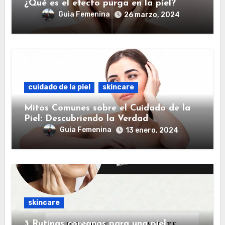
¿Qué es el efecto purga en la piel?
Guia Femenina
26 marzo, 2024
cuidado de la piel
skincare
Mitos Comunes sobre el Cuidado de la
Piel: Descubriendo la Verdad
Guia Femenina
13 enero, 2024
skincare
3 Rutinas coreanas para una piel