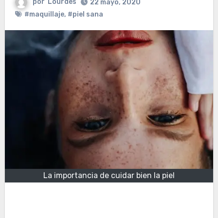
por
Lourdes
22 mayo, 2020
#maquillaje
,
#piel sana
La importancia de cuidar bien la piel