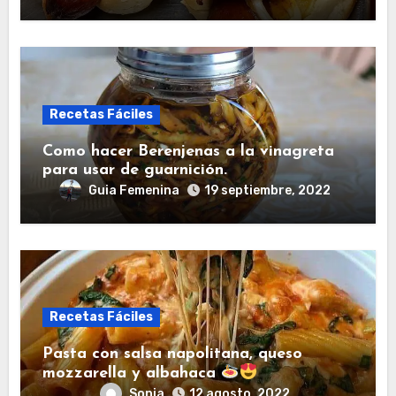
Recetas Fáciles
Como hacer Berenjenas a la vinagreta
para usar de guarnición.
Guia Femenina
19 septiembre, 2022
Recetas Fáciles
Pasta con salsa napolitana, queso
mozzarella y albahaca
Sonia
12 agosto, 2022