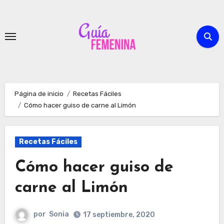
Ir
al
contenido
Página de inicio
Recetas Fáciles
Cómo hacer guiso de carne al Limón
Recetas Fáciles
Cómo hacer guiso de
carne al Limón
por
Sonia
17 septiembre, 2020