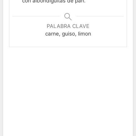
con albondiguitas de pan.
PALABRA CLAVE
carne, guiso, limon