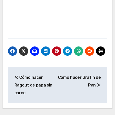
Navegación
Cómo hacer
Como hacer Gratin de
de
Ragout de papa sin
Pan
entradas
carne