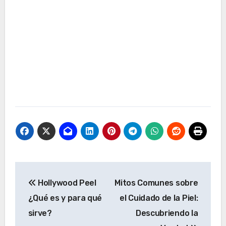
Navegación
Hollywood Peel
Mitos Comunes sobre
de
¿Qué es y para qué
el Cuidado de la Piel:
entradas
sirve?
Descubriendo la