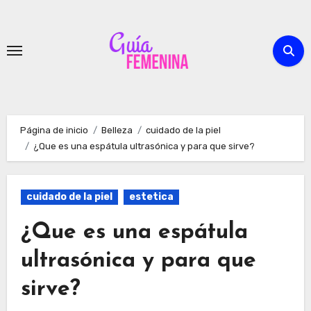
Ir
al
contenido
Página de inicio
Belleza
cuidado de la piel
¿Que es una espátula ultrasónica y para que sirve?
cuidado de la piel
estetica
¿Que es una espátula
ultrasónica y para que
sirve?