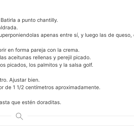
atirla a punto chantilly.
aldrada.
perponiendolas apenas entre sí, y luego las de queso, 
rir en forma pareja con la crema.
as aceitunas rellenas y perejil picado.
s picados, los palmitos y la salsa golf.
ro. Ajustar bien.
or de 1 1/2 centímetros aproximadamente.
asta que estén doraditas.