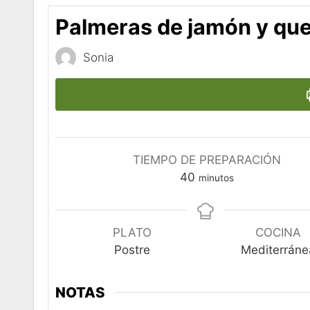
Palmeras de jamón y qu
Sonia
TIEMPO DE PREPARACIÓN
minutos
40
minutos
PLATO
COCINA
Postre
Mediterráne
NOTAS