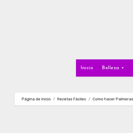
Ir
al
contenido
Inicio
Belleza
Página de inicio
Recetas Fáciles
Como hacer Palmeras