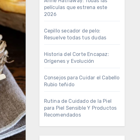
Anne Hathaway: Todas las
películas que estrena este
2026
Cepillo secador de pelo:
Resuelve todas tus dudas
Historia del Corte Encapaz:
Orígenes y Evolución
Consejos para Cuidar el Cabello
Rubio teñido
Rutina de Cuidado de la Piel
para Piel Sensible Y Productos
Recomendados