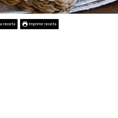
la receta
Imprimir receta