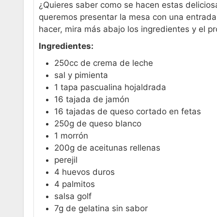
¿Quieres saber como se hacen estas delicio
queremos presentar la mesa con una entrada di
hacer, mira más abajo los ingredientes y el p
Ingredientes:
250cc de crema de leche
sal y pimienta
1 tapa pascualina hojaldrada
16 tajada de jamón
16 tajadas de queso cortado en fetas
250g de queso blanco
1 morrón
200g de aceitunas rellenas
perejil
4 huevos duros
4 palmitos
salsa golf
7g de gelatina sin sabor