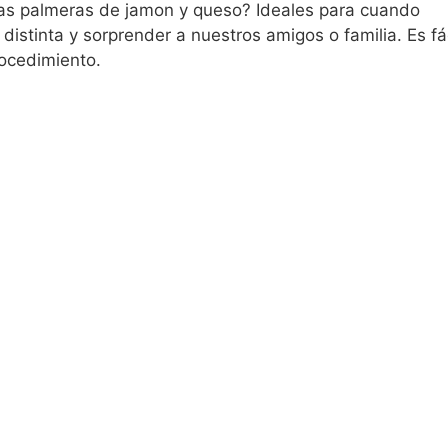
sas palmeras de jamon y queso? Ideales para cuando
stinta y sorprender a nuestros amigos o familia. Es fá
rocedimiento.